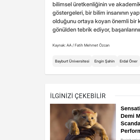
bilimsel üretkenliğinin ve akademik 
göstergeleri, bir bilim insanının yap
olduğunu ortaya koyan önemli bir k
gönülden tebrik ediyor, başarıların
Kaynak: AA /
Fatih Mehmet Özcan
Bayburt Üniversitesi
Engin Şahin
Erdal Öner