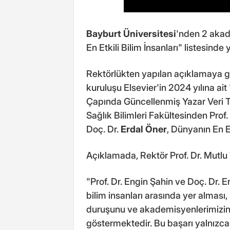
Bayburt Üniversitesi
'nden 2 akade
En Etkili Bilim İnsanları" listesinde y
Rektörlükten yapılan açıklamaya gö
kuruluşu Elsevier'in 2024 yılına ait 
Çapında Güncellenmiş Yazar Veri T
Sağlık Bilimleri Fakültesinden Prof
Doç. Dr.
Erdal Öner
, Dünyanın En Et
Açıklamada, Rektör Prof. Dr. Mutlu T
"Prof. Dr. Engin Şahin ve Doç. Dr. E
bilim insanları arasında yer alması,
duruşunu ve akademisyenlerimizin u
göstermektedir. Bu başarı yalnızca k