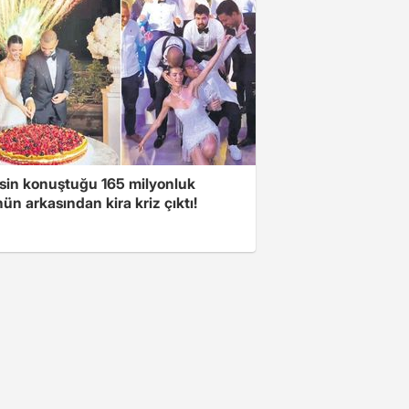
sin konuştuğu 165 milyonluk
n arkasından kira kriz çıktı!