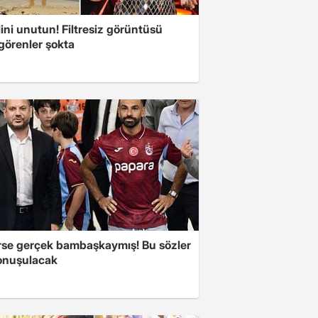
ini unutun! Filtresiz görüntüsü
 görenler şokta
se gerçek bambaşkaymış! Bu sözler
onuşulacak