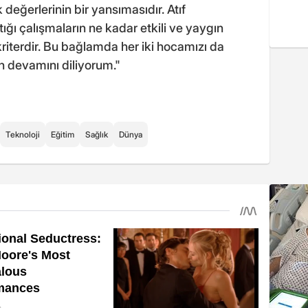
değerlerinin bir yansımasıdır. Atıf
tığı çalışmaların ne kadar etkili ve yaygın
riterdir. Bu bağlamda her iki hocamızı da
ın devamını diliyorum."
Teknoloji
Eğitim
Sağlık
Dünya