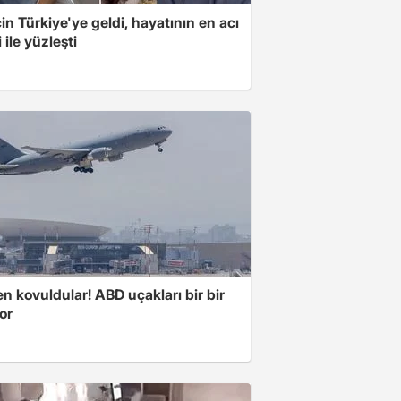
için Türkiye'ye geldi, hayatının en acı
 ile yüzleşti
 kovuldular! ABD uçakları bir bir
yor