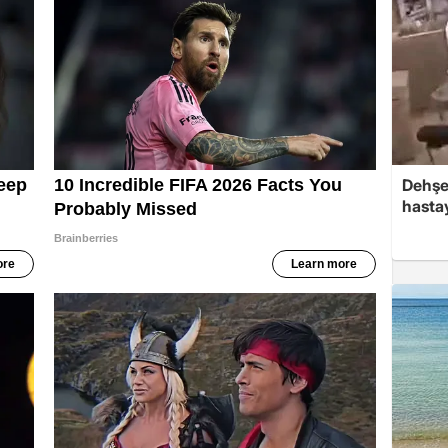
Dehşe
hasta