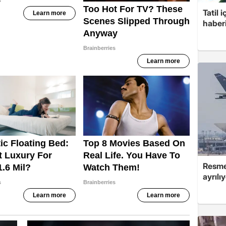
Tatil 
haberi
Resmen
ayrılı