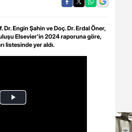
 Dr. Engin Şahin ve Doç. Dr. Erdal Öner,
ruluşu Elsevier'in 2024 raporuna göre,
ı listesinde yer aldı.