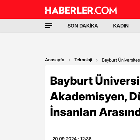
SON DAKİKA
KADIN
Anasayfa
Teknoloji
Bayburt Üniversites
Bayburt Üniversi
Akademisyen, Dün
İnsanları Arasın
20.09.2024 - 12:36