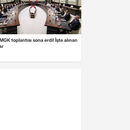
 MGK toplantısı sona erdi! İşte alınan
ar