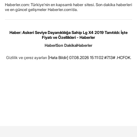
Haberler.com: Türkiye’nin en kapsamlı haber sitesi. Son dakika haberleri
ve en güncel gelişmeler Haberler.com’da.
Haber: Askeri Seviye Dayanıklılığa Sahip Lg X4 2019 Tanıtıldı: İşte
Fiyatı ve Özellikleri - Haberler
Haber
Son Dakika
Haberler
Gizlilik ve çerez ayarları
[Hata Bildir]
07.08.2026 15:11:02 #7.13# .HCFOK.