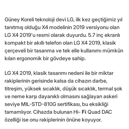
Güney Koreli teknoloji devi LG, ilk kez geçtiğimiz yıl
tanıtmış olduğu X4 modelinin 2019 versiyonu olan
LG X4 2019'u resmi olarak duyurdu. 5.7 inç ekranlı
kompakt bir akıllı telefon olan LG X4 2019, klasik
çerçeveli bir tasarıma ve tek elle kullanımı mümkün
kılan ergonomik bir gövdeye sahip.
LG X4 2019, klasik tasarımı nedeni ile bir miktar
rakiplerinin gerisinde kalsa da cihazın darbe,
titreşim, yüksek sıcaklık, düşük sıcaklık, termal şok
ve neme karşı dayanıklı olmasını sağlayan askeri
seviye MIL-STD-810G sertifikası, bu eksikliği
tamamlıyor. Cihazda bulunan Hi-
Fi
Quad DAC
özelliği ise onu rakiplerinin önüne koyuyor.