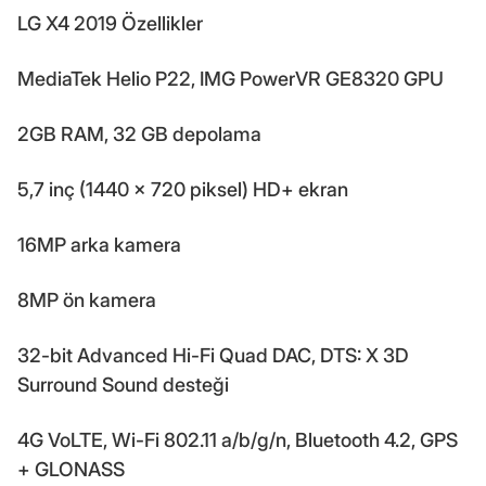
LG X4 2019 Özellikler
MediaTek Helio P22, IMG PowerVR GE8320 GPU
2GB RAM, 32 GB depolama
5,7 inç (1440 × 720 piksel) HD+ ekran
16MP arka kamera
8MP ön kamera
32-bit Advanced Hi-Fi Quad DAC, DTS: X 3D
Surround Sound desteği
4G VoLTE, Wi-Fi 802.11 a/b/g/n, Bluetooth 4.2, GPS
+ GLONASS