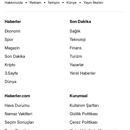
Hakkımızda
Reklam
İletişim
Künye
Yayın İlkeleri
Haberler
Son Dakika
Ekonomi
Sağlık
Spor
Teknoloji
Magazin
Finans
Son Dakika
Turizm
Kripto
Yazarlar
3.Sayfa
Yerel Haberler
Dünya
Haberler.com
Kurumsal
Hava Durumu
Kullanım Şartları
Namaz Vakitleri
Gizlilik Politikası
Seçim Sonuçları
Çerez Politikası