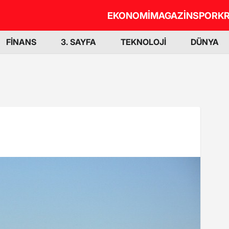
EKONOMİ
MAGAZİN
SPOR
KR
FİNANS
3. SAYFA
TEKNOLOJİ
DÜNYA