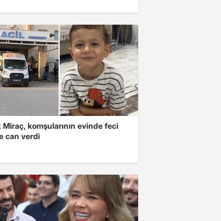
 Miraç, komşularının evinde feci
e can verdi