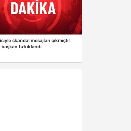
isiyle skandal mesajları çıkmıştı!
i başkan tutuklandı