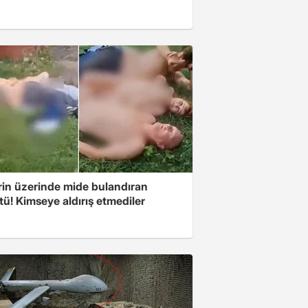
rin üzerinde mide bulandıran
ü! Kimseye aldırış etmediler