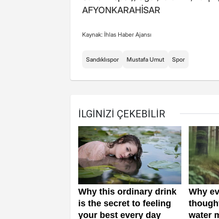
AFYONKARAHİSAR
Kaynak: İhlas Haber Ajansı
Sandıklıspor
Mustafa Umut
Spor