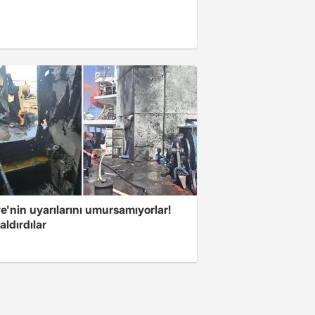
e'nin uyarılarını umursamıyorlar!
aldırdılar