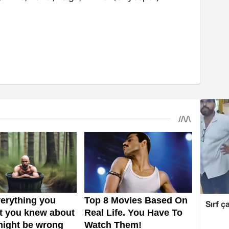
Sırf ç