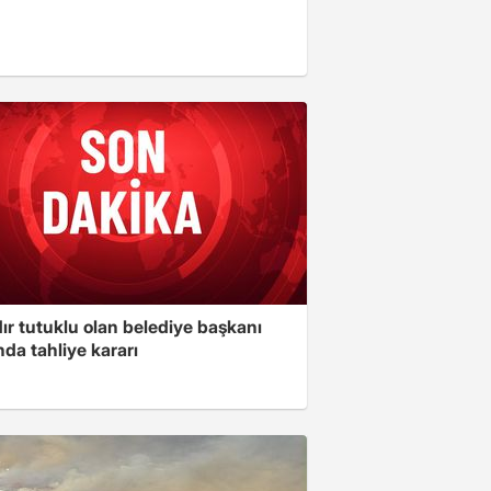
ır tutuklu olan belediye başkanı
da tahliye kararı