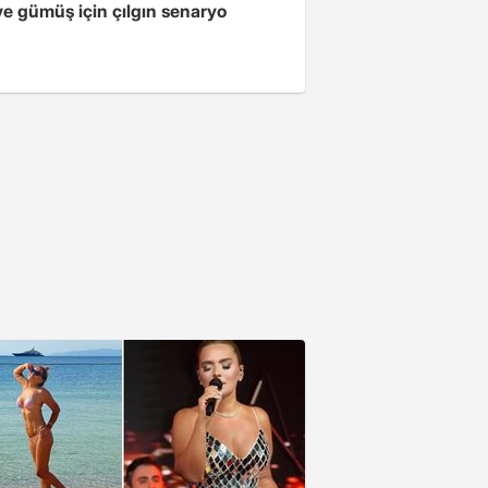
ve gümüş için çılgın senaryo