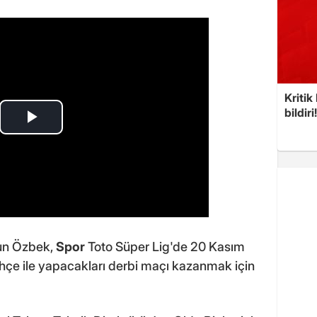
Kritik
bildiri
un Özbek,
Spor
Toto Süper Lig'de 20 Kasım
e ile yapacakları derbi maçı kazanmak için