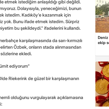
de etmek istediğim anlaşıldığı gibi değildi.
ıyoruz. Dolayısıyla, yeneceğimizi, bunun
ek istedim. Kadıköy'e kazanmak için
miz yok. Bunu ifade etmek istedim. Sürpriz
iyetim bu şekildeydi." ifadelerini kullandı.
Deniz
nerbahçe karşılaşmasında da sarı-kırmızılı
ekip s
belirten Özbek, onların stada alınmasından
 sözlerine ekledi.
 ümit ediyorum"
lde Riekerink de güzel bir karşılaşmanın
n önemli olduğunu vurgulayarak açıklamasına
i: