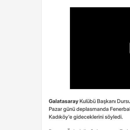
Galatasaray
Kulübü Başkanı Durs
Pazar günü deplasmanda Fenerbahç
Kadıköy'e gideceklerini söyledi.