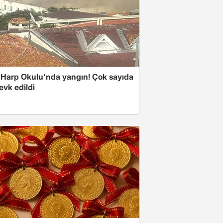
 Harp Okulu'nda yangın! Çok sayıda
evk edildi