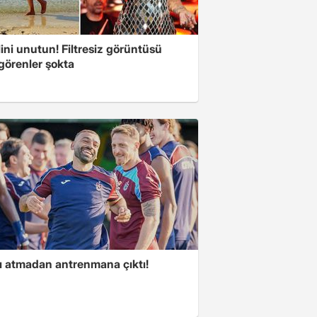
ini unutun! Filtresiz görüntüsü
 görenler şokta
ı atmadan antrenmana çıktı!