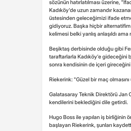
sözünün hatırlatılması üzerine, "İfa
Kadıköy'de uzun zamandır kazanam
üstesinden geleceğimizi ifade etm
gidiyoruz. Başka hiçbir alternatifi
kelimesi belki yanlış anlaşıldı ama n
Beşiktaş derbisinde olduğu gibi Fe
taraftarlarla Kadıköy'e gideceğini 
sonra kendisinin de içeri gireceğini
Riekerink: "Güzel bir maç olmasını
Galatasaray Teknik Direktörü Jan O
kendilerini beklediğini dile getirdi.
Hugo Boss ile yapılan iş birliğini
başlayan Riekerink, şunları kaydett