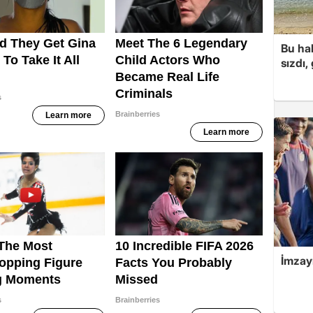
Bu hal
sızdı,
İmzay