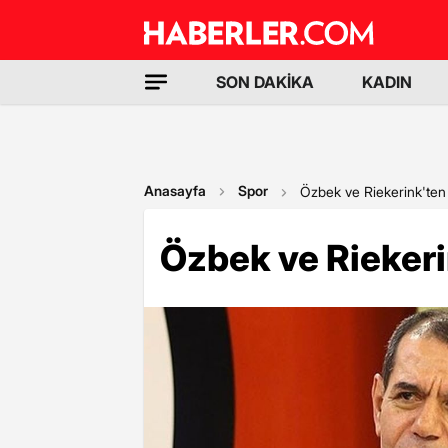
SON DAKİKA
KADIN
Anasayfa
Spor
Özbek ve Riekerink'te
Özbek ve Rieker