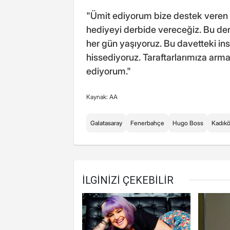
"Ümit ediyorum bize destek veren H
hediyeyi derbide vereceğiz. Bu der
her gün yaşıyoruz. Bu davetteki ins
hissediyoruz. Taraftarlarımıza ar
ediyorum."
Kaynak: AA
Galatasaray
Fenerbahçe
Hugo Boss
Kadık