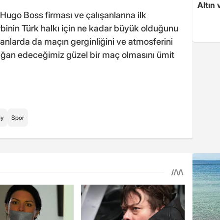
Altın 
ugo Boss firması ve çalışanlarına ilk
binin Türk halkı için ne kadar büyük olduğunu
anlarda da maçın gerginliğini ve atmosferini
mağan edeceğimiz güzel bir maç olmasını ümit
öy
Spor