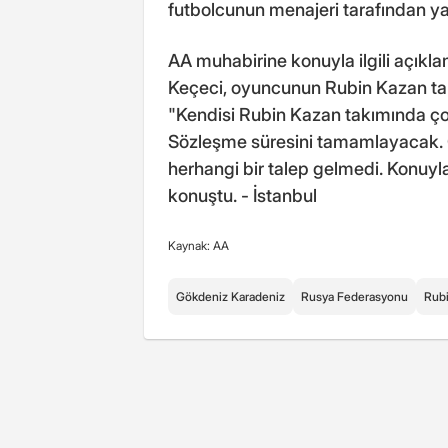
futbolcunun menajeri tarafından ya
AA muhabirine konuyla ilgili açık
Keçeci, oyuncunun Rubin Kazan t
"Kendisi Rubin Kazan takımında ço
Sözleşme süresini tamamlayacak. 
herhangi bir talep gelmedi. Konuyla 
konuştu. - İstanbul
Kaynak: AA
Gökdeniz Karadeniz
Rusya Federasyonu
Rub