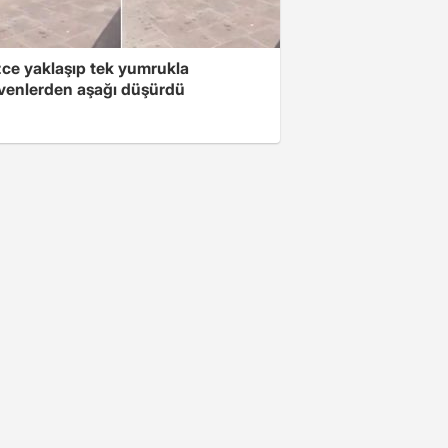
zce yaklaşıp tek yumrukla
venlerden aşağı düşürdü