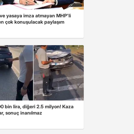
ve yasaya imza atmayan MHP'li
en çok konuşulacak paylaşım
00 bin lira, diğeri 2.5 milyon! Kaza
ar, sonuç inanılmaz