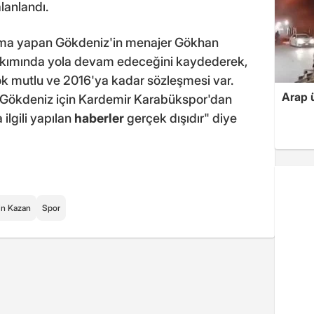
lanlandı.
lama yapan Gökdeniz'in menajer Gökhan
akımında yola devam edeceğini kaydederek,
k mutlu ve 2016'ya kadar sözleşmesi var.
Arap ü
Gökdeniz için Kardemir Karabükspor'dan
ilgili yapılan
haberler
gerçek dışıdır" diye
in Kazan
Spor