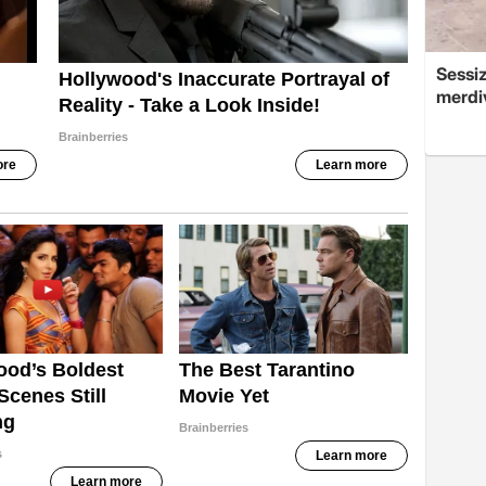
Sessi
merdi