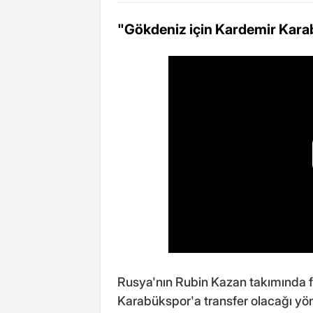
"Gökdeniz için Kardemir Kara
Rusya'nın Rubin Kazan takımında 
Karabükspor'a transfer olacağı yö