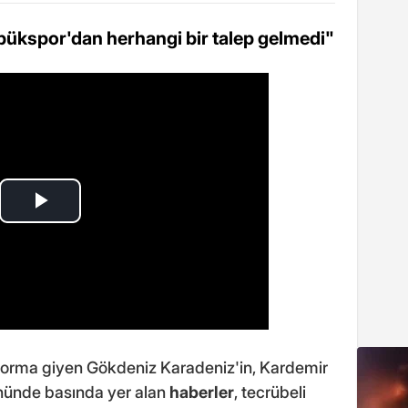
bükspor'dan herhangi bir talep gelmedi"
forma giyen Gökdeniz Karadeniz'in, Kardemir
nünde basında yer alan
haberler
, tecrübeli