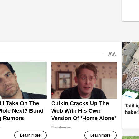
Tatil 
haberi