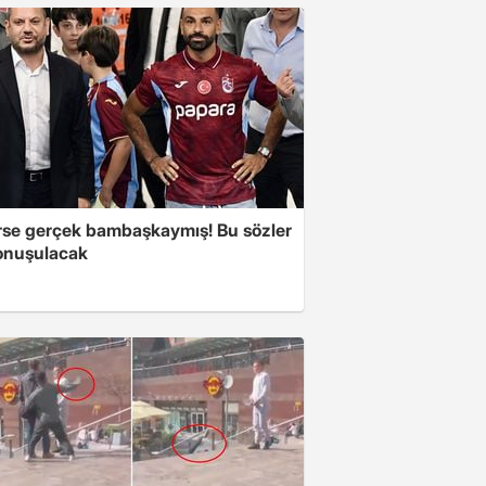
se gerçek bambaşkaymış! Bu sözler
onuşulacak