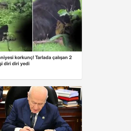
niyesi korkunç! Tarlada çalışan 2
i diri diri yedi