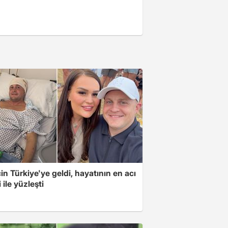
için Türkiye'ye geldi, hayatının en acı
 ile yüzleşti