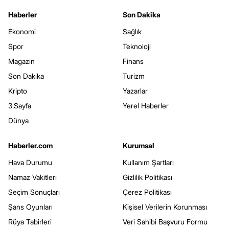
Haberler
Son Dakika
Ekonomi
Sağlık
Spor
Teknoloji
Magazin
Finans
Son Dakika
Turizm
Kripto
Yazarlar
3.Sayfa
Yerel Haberler
Dünya
Haberler.com
Kurumsal
Hava Durumu
Kullanım Şartları
Namaz Vakitleri
Gizlilik Politikası
Seçim Sonuçları
Çerez Politikası
Şans Oyunları
Kişisel Verilerin Korunması
Rüya Tabirleri
Veri Sahibi Başvuru Formu