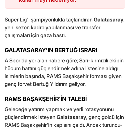
Süper Lig'i şampiyonlukla taçlandıran
Galatasaray
,
yeni sezon kadro yapılanması ve transfer
çalışmaları için gaza bastı.
GALATASARAY'IN BERTUĞ ISRARI
A Spor'da yer alan habere göre; Sarı-kırmızılı ekibin
hücum hattını güçlendirmek adına listesine aldığı
isimlerin başında, RAMS Başakşehir forması giyen
genç forvet Bertuğ Yıldırım geliyor.
RAMS BAŞAKŞEHİR'İN TALEBİ
Geleceğe yatırım yapmak ve yerli rotasyonunu
güçlendirmek isteyen
Galatasaray
, genç golcü için
RAMS Başakşehir'in kapısını çaldı. Ancak turuncu-