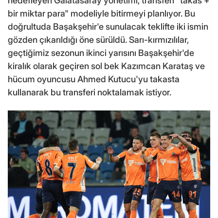
hedefleyen Galatasaray yönetimi, transferi "takas +
bir miktar para" modeliyle bitirmeyi planlıyor. Bu
doğrultuda Başakşehir'e sunulacak teklifte iki ismin
gözden çıkarıldığı öne sürüldü. Sarı-kırmızılılar,
geçtiğimiz sezonun ikinci yarısını Başakşehir'de
kiralık olarak geçiren sol bek Kazımcan Karataş ve
hücum oyuncusu Ahmed Kutucu'yu takasta
kullanarak bu transferi noktalamak istiyor.