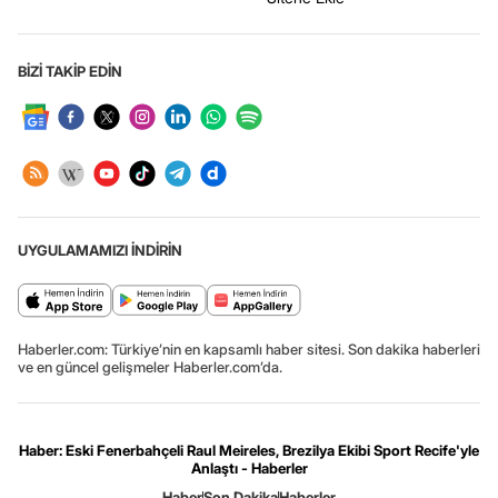
BİZİ TAKİP EDİN
UYGULAMAMIZI İNDİRİN
Haberler.com: Türkiye’nin en kapsamlı haber sitesi. Son dakika haberleri
ve en güncel gelişmeler Haberler.com’da.
Haber: Eski Fenerbahçeli Raul Meireles, Brezilya Ekibi Sport Recife'yle
Anlaştı - Haberler
Haber
Son Dakika
Haberler