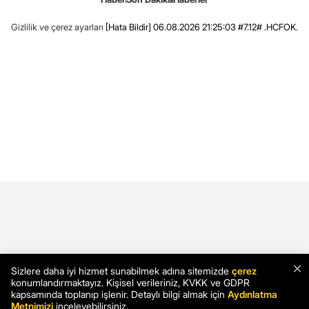
Gizlilik ve çerez ayarları
[Hata Bildir]
06.08.2026 21:25:03 #7.12# .HCFOK.
×
Sizlere daha iyi hizmet sunabilmek adına sitemizde
çerez
konumlandırmaktayız. Kişisel verileriniz, KVKK ve GDPR
kapsamında toplanıp işlenir. Detaylı bilgi almak için
Aydınlatma
Metnimizi
inceleyebilirsiniz.