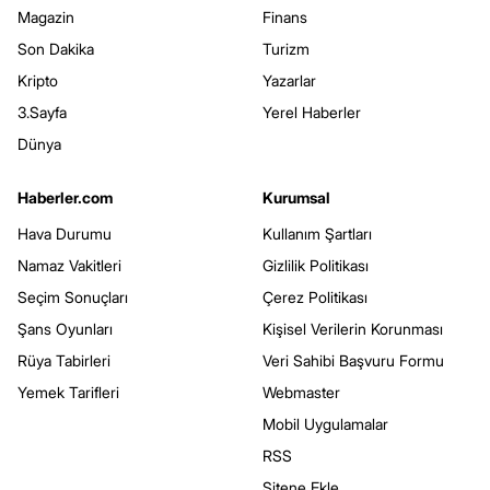
Magazin
Finans
Son Dakika
Turizm
Kripto
Yazarlar
3.Sayfa
Yerel Haberler
Dünya
Haberler.com
Kurumsal
Hava Durumu
Kullanım Şartları
Namaz Vakitleri
Gizlilik Politikası
Seçim Sonuçları
Çerez Politikası
Şans Oyunları
Kişisel Verilerin Korunması
Rüya Tabirleri
Veri Sahibi Başvuru Formu
Yemek Tarifleri
Webmaster
Mobil Uygulamalar
RSS
Sitene Ekle