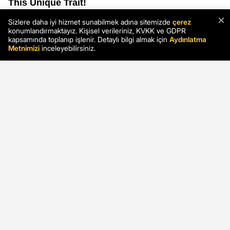
×
Sizlere daha iyi hizmet sunabilmek adına sitemizde
çerez
konumlandırmaktayız. Kişisel verileriniz, KVKK ve GDPR
kapsamında toplanıp işlenir. Detaylı bilgi almak için
Aydınlatma
Metnimizi
inceleyebilirsiniz.