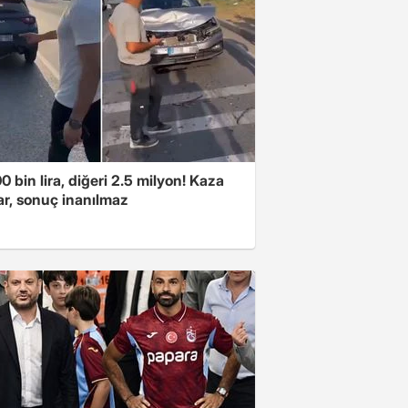
00 bin lira, diğeri 2.5 milyon! Kaza
ar, sonuç inanılmaz