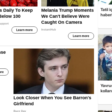
Tatil 
haberi
Yavrus
kolları