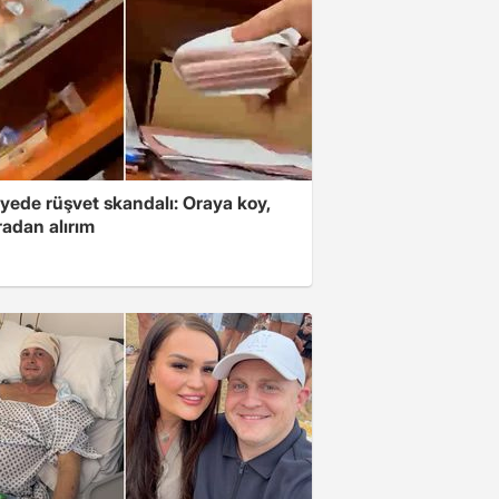
yede rüşvet skandalı: Oraya koy,
radan alırım