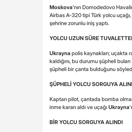
Moskova
'nın Domodedovo Havalim
Airbas A-320 tipi Türk yolcu uçağı
şehrine zorunlu iniş yaptı.
YOLCU UZUN SÜRE TUVALETTE
Ukrayna
polis kaynakları; uçakta r
kaldığını, bu durumu şüpheli bulan 
şüpheli bir çanta bulduğunu söyled
ŞÜPHELİ YOLCU SORGUYA ALIN
Kaptan pilot, çantada bomba olma 
inme kararı aldı ve uçağı
Ukrayna
'
BİR YOLCU SORGUYA ALINDI