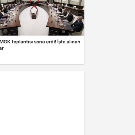
 MGK toplantısı sona erdi! İşte alınan
ar