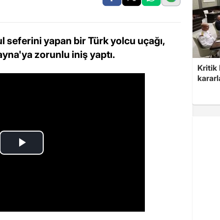
 seferini yapan bir Türk yolcu uçağı,
na'ya zorunlu iniş yaptı.
Kritik
kararl