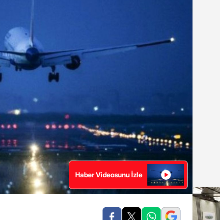
Haber Videosunu İzle