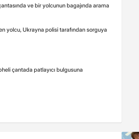
 çantasında ve bir yolcunun bagajında arama
en yolcu, Ukrayna polisi tarafından sorguya
üpheli çantada patlayıcı bulgusuna