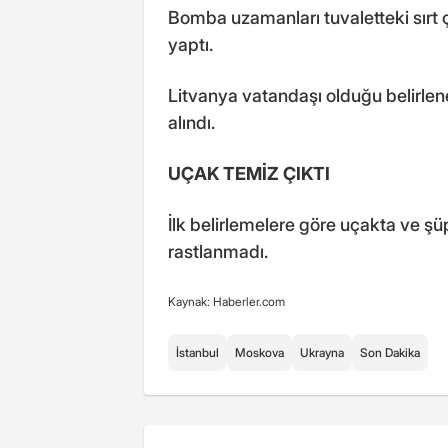
Bomba uzamanları tuvaletteki sırt
yaptı.
Litvanya vatandaşı olduğu belirlen
alındı.
UÇAK TEMİZ ÇIKTI
İlk belirlemelere göre uçakta ve ş
rastlanmadı.
Kaynak: Haberler.com
İstanbul
Moskova
Ukrayna
Son Dakika