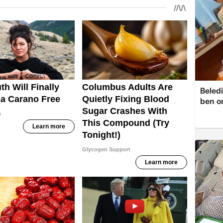
Beledi
ben o