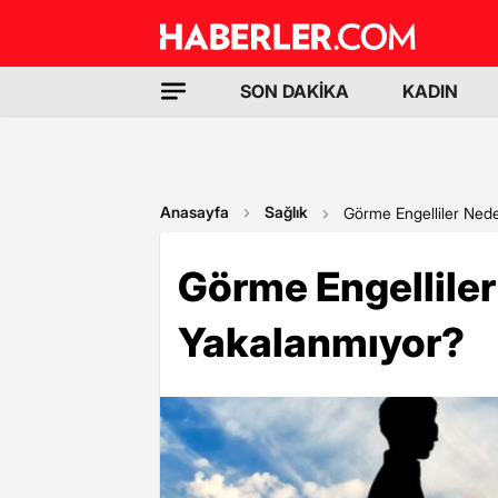
SON DAKİKA
KADIN
Anasayfa
Sağlık
Görme Engelliler Ned
Görme Engellile
Yakalanmıyor?