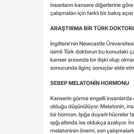
insanların kansere diğerlerine gör
çalışmaları için farklı bir bakış açısı
ARAŞTIRMA BİR TÜRK DOKTOR
İngiltere'nin Newcastle Üniversite
isimli Türk doktorun bu konudaki ça
kanser arasında bir ilişki olup olma
sonucunda ilginç sonuçlar elde etm
SEBEP MELATONİN HORMONU
Kanserin görme engelli insanlarda ç
olduğu düşünülüyor. Melatonin, insa
bir hormon. Işığa duyarlı hücreler t
ışığı altında ise oldukça azalıyor. İ
melatoninin önemi, son çalışmalarl