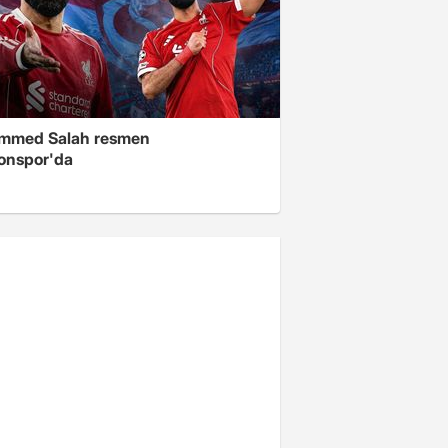
mmed Salah resmen
onspor'da