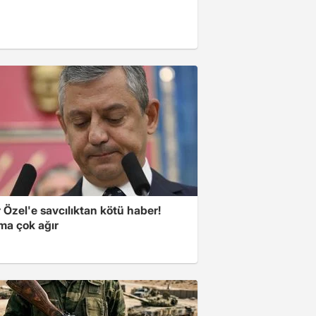
Özel'e savcılıktan kötü haber!
ma çok ağır