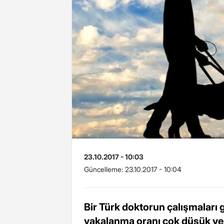
23.10.2017 - 10:03
Güncelleme:
23.10.2017 - 10:04
Bir Türk doktorun çalışmaları 
yakalanma oranı çok düşük ve 