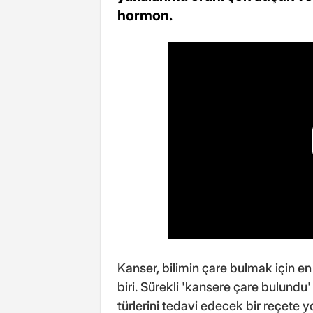
hormon.
Kanser, bilimin çare bulmak için e
biri. Sürekli 'kansere çare bulundu
türlerini tedavi edecek bir reçete 