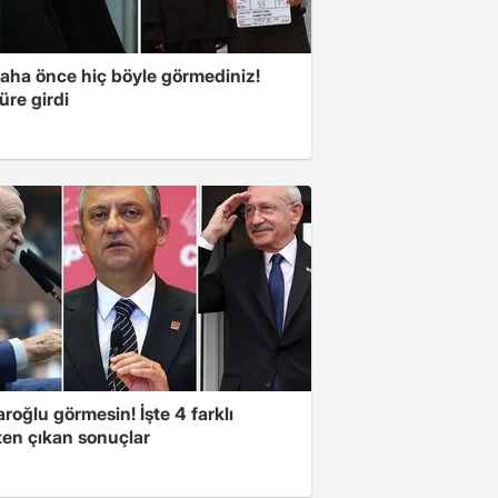
aha önce hiç böyle görmediniz!
üre girdi
aroğlu görmesin! İşte 4 farklı
ten çıkan sonuçlar