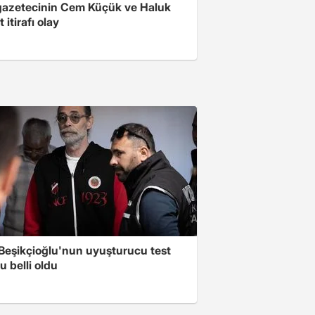
gazetecinin Cem Küçük ve Haluk
 itirafı olay
 Beşikçioğlu'nun uyuşturucu test
 belli oldu