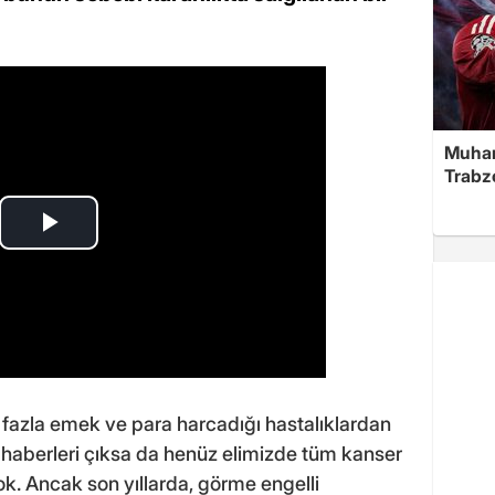
Muha
Trabz
n fazla emek ve para harcadığı hastalıklardan
' haberleri çıksa da henüz elimizde tüm kanser
yok. Ancak son yıllarda, görme engelli