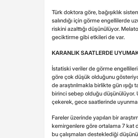
Türk doktora göre, bağışıklık sistem
salındığı için görme engellilerde u
riskini azalttığı düşünülüyor. Mela
geciktirme gibi etkileri de var.
KARANLIK SAATLERDE UYUMAK
İstatiski veriler de görme engellile
göre çok düşük olduğunu gösteriyo
de araştırılmakla birlikte gün ışığ
birinci sebep olduğu düşünülüyor.
çekerek, gece saatlerinde uyunması
Fareler üzerinde yapılan bir araştı
kemirgenlere göre ortalama 7 kat d
bu çalışmaları desteklediği düşünü