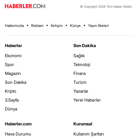
© Copyright 2026 Tüm Hakları Gizlidir.
Hakkımızda
Reklam
İletişim
Künye
Yayın İlkeleri
Haberler
Son Dakika
Ekonomi
Sağlık
Spor
Teknoloji
Magazin
Finans
Son Dakika
Turizm
Kripto
Yazarlar
3.Sayfa
Yerel Haberler
Dünya
Haberler.com
Kurumsal
Hava Durumu
Kullanım Şartları