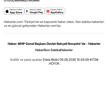
UYGULAMAMIZI İNDİRİN
Haberler.com: Türkiye’nin en kapsamlı haber sitesi. Son dakika haberleri
ve en güncel gelişmeler Haberler.com’da.
Haber: MHP Genel Başkanı Devlet Bahçeli Nevşehir'de - Haberler
Haber
Son Dakika
Haberler
Gizlilik ve çerez ayarları
[Hata Bildir]
09.08.2026 15:43:09 #7.13#
.HCFOK.