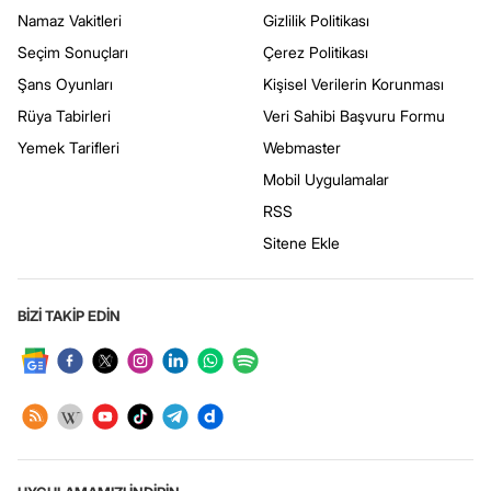
Namaz Vakitleri
Gizlilik Politikası
Seçim Sonuçları
Çerez Politikası
Şans Oyunları
Kişisel Verilerin Korunması
Rüya Tabirleri
Veri Sahibi Başvuru Formu
Yemek Tarifleri
Webmaster
Mobil Uygulamalar
RSS
Sitene Ekle
BİZİ TAKİP EDİN