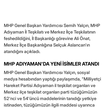
MHP Genel Başkan Yardımcısı Semih Yalçın, MHP
Adıyaman İl Teşkilatı ve Merkez İlçe Teşkilatının
feshedildiğini, İl Başkanlığı görevine Ali Önat,
Merkez İlçe Başkanlığına Selçuk Aslancan'ın
atandığını açıkladı.
MHP ADIYAMAN'DA YENİ İSİMLER ATANDI
MHP Genel Başkan Yardımcısı Yalçın, sosyal
medya hesabından yaptığı paylaşımda, "Milliyetçi
Hareket Partisi Adıyaman il teşkilat organları ve
Merkez ilçe teşkilat organları parti tüzüğümüzün
52'nci ve 54'üncü maddelerinin tanıdığı yetkiye
istinaden, tüzüğümüzün ilgili maddesi uyarınca