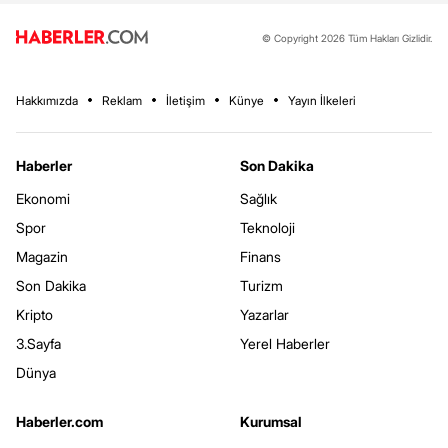
© Copyright 2026 Tüm Hakları Gizlidir.
Hakkımızda
Reklam
İletişim
Künye
Yayın İlkeleri
Haberler
Son Dakika
Ekonomi
Sağlık
Spor
Teknoloji
Magazin
Finans
Son Dakika
Turizm
Kripto
Yazarlar
3.Sayfa
Yerel Haberler
Dünya
Haberler.com
Kurumsal