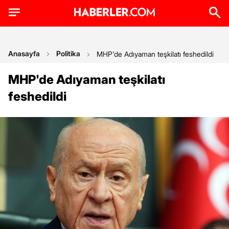
Anasayfa
Politika
MHP'de Adıyaman teşkilatı feshedildi
MHP'de Adıyaman teşkilatı
feshedildi