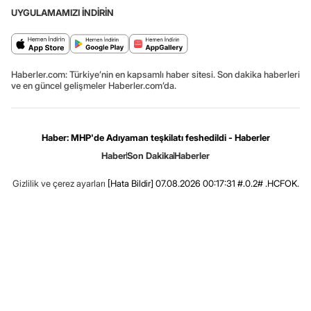
UYGULAMAMIZI İNDİRİN
Haberler.com: Türkiye’nin en kapsamlı haber sitesi. Son dakika haberleri
ve en güncel gelişmeler Haberler.com’da.
Haber: MHP'de Adıyaman teşkilatı feshedildi - Haberler
Haber
Son Dakika
Haberler
Gizlilik ve çerez ayarları
[Hata Bildir]
07.08.2026 00:17:31 #.0.2# .HCFOK.