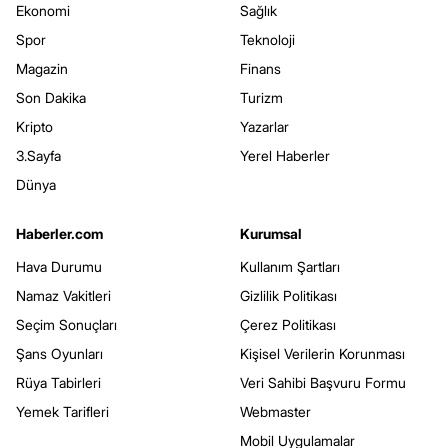
Ekonomi
Sağlık
Spor
Teknoloji
Magazin
Finans
Son Dakika
Turizm
Kripto
Yazarlar
3.Sayfa
Yerel Haberler
Dünya
Haberler.com
Kurumsal
Hava Durumu
Kullanım Şartları
Namaz Vakitleri
Gizlilik Politikası
Seçim Sonuçları
Çerez Politikası
Şans Oyunları
Kişisel Verilerin Korunması
Rüya Tabirleri
Veri Sahibi Başvuru Formu
Yemek Tarifleri
Webmaster
Mobil Uygulamalar