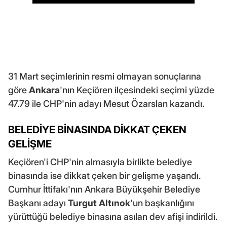
31 Mart seçimlerinin resmi olmayan sonuçlarına
göre
Ankara
'nın Keçiören ilçesindeki seçimi yüzde
47.79 ile CHP'nin adayı Mesut Özarslan kazandı.
BELEDİYE BİNASINDA DİKKAT ÇEKEN
GELİŞME
Keçiören'i CHP'nin almasıyla birlikte belediye
binasında ise dikkat çeken bir gelişme yaşandı.
Cumhur İttifakı'nın Ankara Büyükşehir Belediye
Başkanı adayı
Turgut Altınok
'un başkanlığını
yürüttüğü belediye binasına asılan dev afişi indirildi.