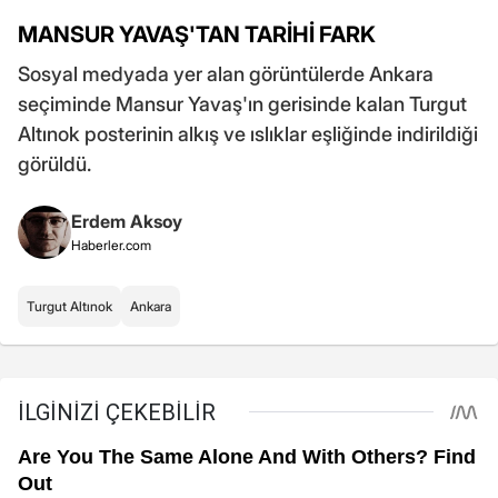
MANSUR YAVAŞ'TAN TARİHİ FARK
Sosyal medyada yer alan görüntülerde Ankara
seçiminde Mansur Yavaş'ın gerisinde kalan Turgut
Altınok posterinin alkış ve ıslıklar eşliğinde indirildiği
görüldü.
Erdem Aksoy
Haberler.com
Turgut Altınok
Ankara