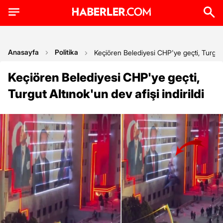
Anasayfa
Politika
Keçiören Belediyesi CHP'ye geçti, Turgut Al
Keçiören Belediyesi CHP'ye geçti,
Turgut Altınok'un dev afişi indirildi