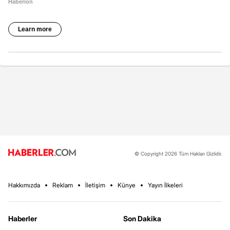
© Copyright 2026 Tüm Hakları Gizlidir.
Hakkımızda
Reklam
İletişim
Künye
Yayın İlkeleri
Haberler
Son Dakika