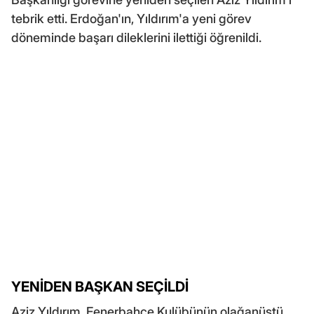
tebrik etti. Erdoğan'ın, Yıldırım'a yeni görev
döneminde başarı dileklerini ilettiği öğrenildi.
YENİDEN BAŞKAN SEÇİLDİ
Aziz Yıldırım, Fenerbahçe Kulübünün olağanüstü