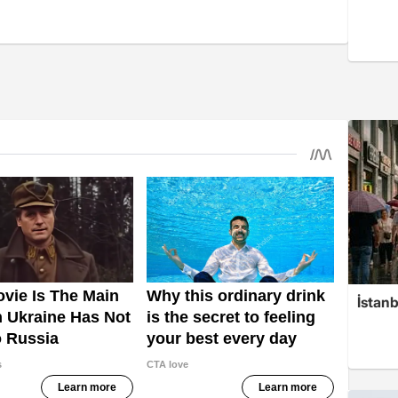
İstan