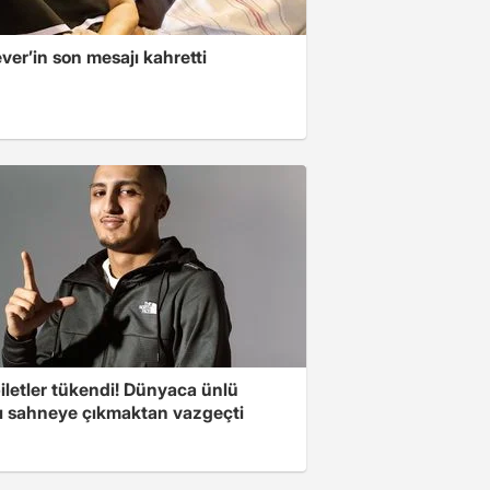
er’in son mesajı kahretti
iletler tükendi! Dünyaca ünlü
cı sahneye çıkmaktan vazgeçti