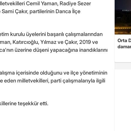
letvekilleri Cemil Yaman, Radiye Sezer
Sami Çakır, partilerinin Darıca İlçe
tim kurulu üyelerini başarılı çalışmalarından
Orta D
Yaman, Katırcıoğlu, Yılmaz ve Çakır, 2019 ve
damar
a'nın üzerine düşeni yapacağına inandıklarını
alışma içerisinde olduğunu ve ilçe yönetiminin
eden milletvekilleri, parti çalışmalarıyla ilgili
llerine teşekkür etti.