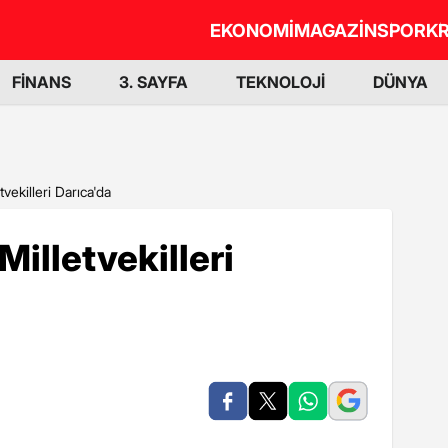
EKONOMİ
MAGAZİN
SPOR
KR
FİNANS
3. SAYFA
TEKNOLOJİ
DÜNYA
tvekilleri Darıca'da
Milletvekilleri