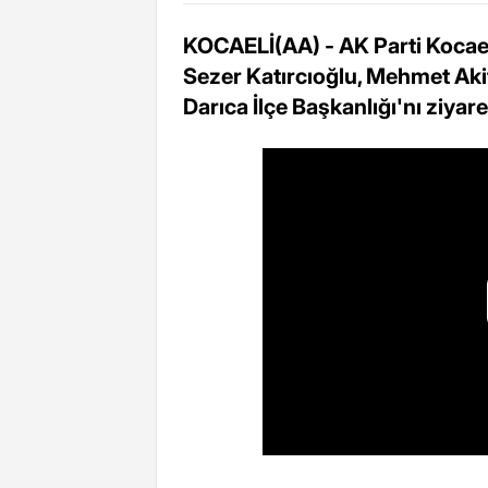
KOCAELİ(AA) - AK Parti Kocaeli
Sezer Katırcıoğlu, Mehmet Akif
Darıca İlçe Başkanlığı'nı ziyaret