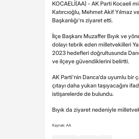
KOCAELİ(AA) - AK Parti Kocaeli mil
Katırcıoğlu, Mehmet Akif Yılmaz ve 
Başkanlığı'nı ziyaret etti.
İlçe Başkanı Muzaffer Bıyık ve yöne
dolayı tebrik eden milletvekilleri 
2023 hedefleri doğrultusunda Darıc
ve ilçeye güvendiklerini belirtti.
AK Parti'nin Darıca'da uyumlu bir ç
çıtayı daha yukarı taşıyacağını ifade 
istişarelerde de bulundu.
Bıyık da ziyaret nedeniyle milletveki
Kaynak: AA