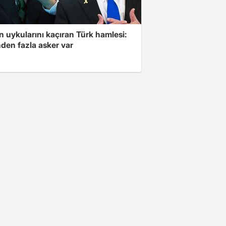
'in uykularını kaçıran Türk hamlesi:
den fazla asker var