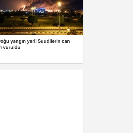
oğu yangın yeri! Suudilerin can
ı vuruldu