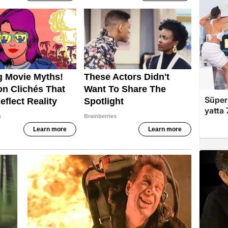
Süper 
yatta 