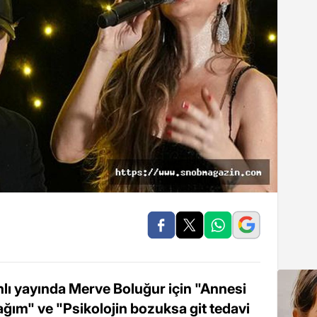
anlı yayında Merve Boluğur için "Annesi
ğım" ve "Psikolojin bozuksa git tedavi