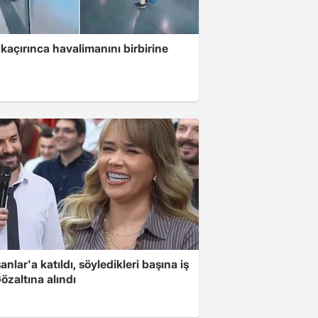
kaçırınca havalimanını birbirine
nlar'a katıldı, söyledikleri başına iş
Gözaltına alındı