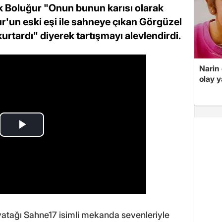
lık Boluğur "Onun bunun karısı olarak
'un eski eşi ile sahneye çıkan Görgüzel
urtardı" diyerek tartışmayı alevlendirdi.
Narin
olay 
atağı Sahne17 isimli mekanda sevenleriyle