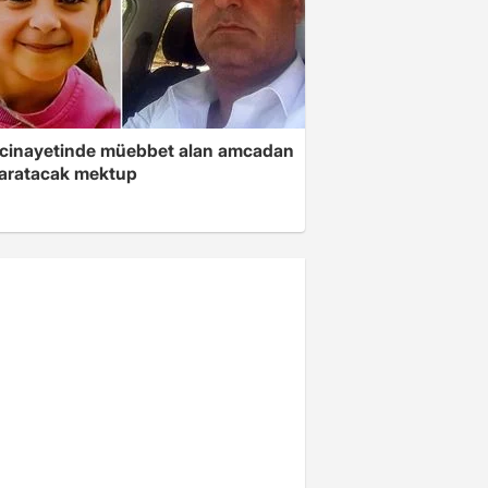
 cinayetinde müebbet alan amcadan
yaratacak mektup