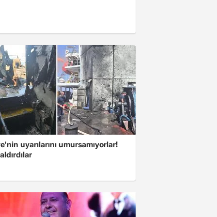
e'nin uyarılarını umursamıyorlar!
aldırdılar