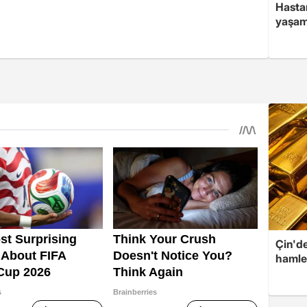
Hasta
yaşam
Çin'de
hamle