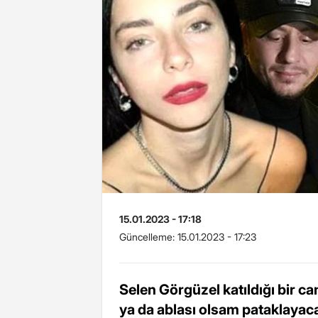
15.01.2023 - 17:18
Güncelleme:
15.01.2023 - 17:23
Selen Görgüzel katıldığı bir c
ya da ablası olsam pataklayaca