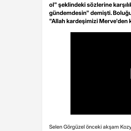
ol" şeklindeki sözlerine karşı
gündemdesin" demişti. Boluğur
"Allah kardeşimizi Merve'den k
Selen Görgüzel önceki akşam Kozy