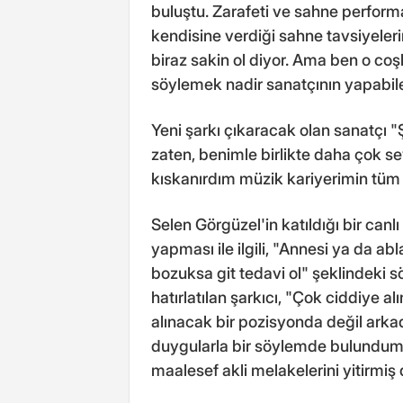
buluştu. Zarafeti ve sahne perform
kendisine verdiği sahne tavsiyele
biraz sakin ol diyor. Ama ben o c
söylemek nadir sanatçının yapabile
Yeni şarkı çıkaracak olan sanatçı 
zaten, benimle birlikte daha çok 
kıskanırdım müzik kariyerimin tü
Selen Görgüzel'in katıldığı bir can
yapması ile ilgili, "Annesi ya da a
bozuksa git tedavi ol" şeklindeki s
hatırlatılan şarkıcı, "Çok ciddiye 
alınacak bir pozisyonda değil ark
duygularla bir söylemde bulundum
maalesef akli melakelerini yitirmiş