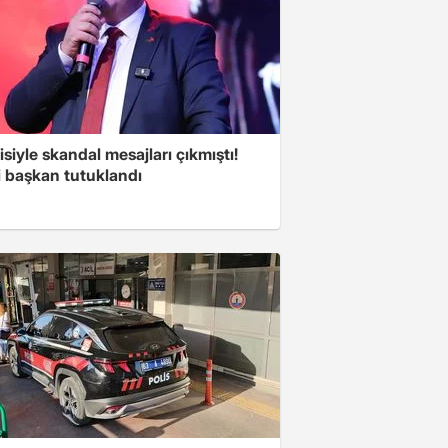
isiyle skandal mesajları çıkmıştı!
i başkan tutuklandı