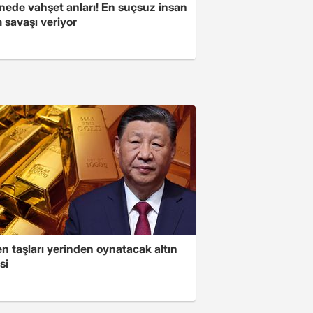
nede vahşet anları! En suçsuz insan
 savaşı veriyor
n taşları yerinden oynatacak altın
si