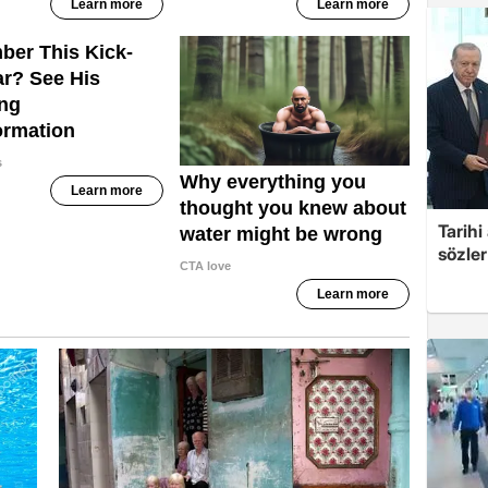
Tarih
sözler