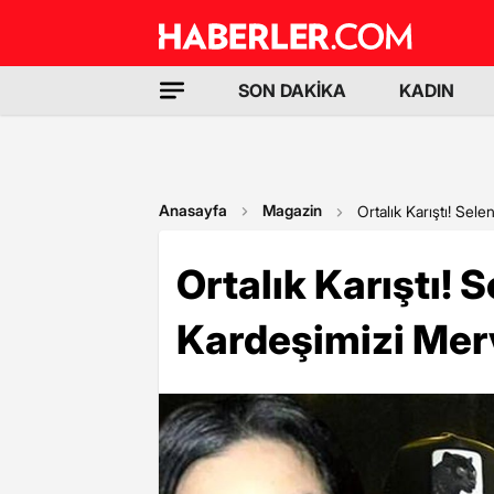
SON DAKİKA
KADIN
Anasayfa
Magazin
Ortalık Karıştı! Sel
Ortalık Karıştı! 
Kardeşimizi Merv