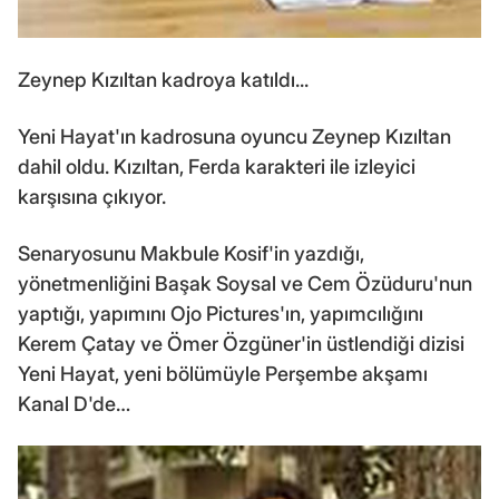
Zeynep Kızıltan kadroya katıldı...
Yeni Hayat'ın kadrosuna oyuncu Zeynep Kızıltan
dahil oldu. Kızıltan, Ferda karakteri ile izleyici
karşısına çıkıyor.
Senaryosunu Makbule Kosif'in yazdığı,
yönetmenliğini Başak Soysal ve Cem Özüduru'nun
yaptığı, yapımını Ojo Pictures'ın, yapımcılığını
Kerem Çatay ve Ömer Özgüner'in üstlendiği dizisi
Yeni Hayat, yeni bölümüyle Perşembe akşamı
Kanal D'de…