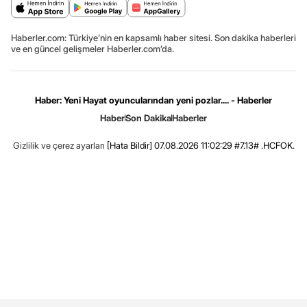
Haberler.com: Türkiye’nin en kapsamlı haber sitesi. Son dakika haberleri
ve en güncel gelişmeler Haberler.com’da.
Haber: Yeni Hayat oyuncularından yeni pozlar.... - Haberler
Haber
Son Dakika
Haberler
Gizlilik ve çerez ayarları
[Hata Bildir]
07.08.2026 11:02:29 #7.13# .HCFOK.