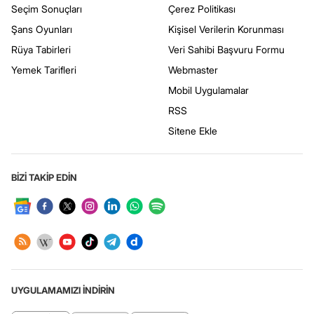
Seçim Sonuçları
Çerez Politikası
Şans Oyunları
Kişisel Verilerin Korunması
Rüya Tabirleri
Veri Sahibi Başvuru Formu
Yemek Tarifleri
Webmaster
Mobil Uygulamalar
RSS
Sitene Ekle
BİZİ TAKİP EDİN
UYGULAMAMIZI İNDİRİN