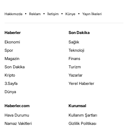
Hakkımızda
Reklam
İletişim
Künye
Yayın İlkeleri
Haberler
Son Dakika
Ekonomi
Sağlık
Spor
Teknoloji
Magazin
Finans
Son Dakika
Turizm
Kripto
Yazarlar
3.Sayfa
Yerel Haberler
Dünya
Haberler.com
Kurumsal
Hava Durumu
Kullanım Şartları
Namaz Vakitleri
Gizlilik Politikası