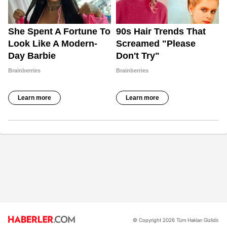
© Copyright 2026 Tüm Hakları Gizlidir.