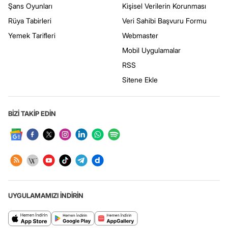
Şans Oyunları
Kişisel Verilerin Korunması
Rüya Tabirleri
Veri Sahibi Başvuru Formu
Yemek Tarifleri
Webmaster
Mobil Uygulamalar
RSS
Sitene Ekle
BİZİ TAKİP EDİN
UYGULAMAMIZI İNDİRİN