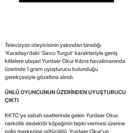
Televizyon izleyicisinin yakından tanıdığı
'Karadayı'daki 'Savcı Turgut' karakteriyle geniş
kitlelere ulaşan Yurdaer Okur Kıbrıs havalimanında
üzerinde 1 gram uyuşturucu bulunduğu
gerekçesiyle gözaltına alındı.
ÜNLÜ OYUNCUNUN ÜZERİNDEN UYUŞTURUCU
ÇIKTI
KKTC'ye sabah saatlerinde gelen Yurdaer Okur,
narkotik dedektör köpeğinin tepki vermesi üzerine
polis merkezine götürüldü. Yurdaer Okur'un