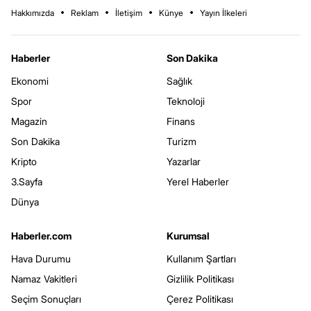
Hakkımızda
Reklam
İletişim
Künye
Yayın İlkeleri
Haberler
Son Dakika
Ekonomi
Sağlık
Spor
Teknoloji
Magazin
Finans
Son Dakika
Turizm
Kripto
Yazarlar
3.Sayfa
Yerel Haberler
Dünya
Haberler.com
Kurumsal
Hava Durumu
Kullanım Şartları
Namaz Vakitleri
Gizlilik Politikası
Seçim Sonuçları
Çerez Politikası