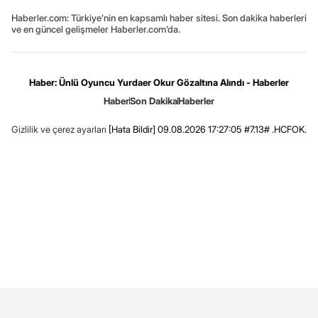
Haberler.com: Türkiye’nin en kapsamlı haber sitesi. Son dakika haberleri
ve en güncel gelişmeler Haberler.com’da.
Haber: Ünlü Oyuncu Yurdaer Okur Gözaltına Alındı - Haberler
Haber
Son Dakika
Haberler
Gizlilik ve çerez ayarları
[Hata Bildir]
09.08.2026 17:27:05 #7.13# .HCFOK.