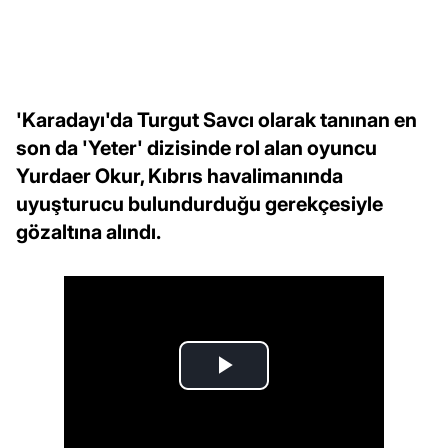
'Karadayı'da Turgut Savcı olarak tanınan en
son da 'Yeter' dizisinde rol alan oyuncu
Yurdaer Okur, Kıbrıs havalimanında
uyuşturucu bulundurduğu gerekçesiyle
gözaltına alındı.