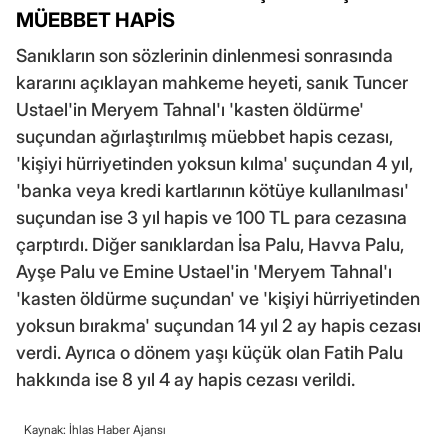
MÜEBBET HAPİS
Sanıkların son sözlerinin dinlenmesi sonrasında
kararını açıklayan mahkeme heyeti, sanık Tuncer
Ustael'in Meryem Tahnal'ı 'kasten öldürme'
suçundan ağırlaştırılmış müebbet hapis cezası,
'kişiyi hürriyetinden yoksun kılma' suçundan 4 yıl,
'banka veya kredi kartlarının kötüye kullanılması'
suçundan ise 3 yıl hapis ve 100 TL para cezasına
çarptırdı. Diğer sanıklardan İsa Palu, Havva Palu,
Ayşe Palu ve Emine Ustael'in 'Meryem Tahnal'ı
'kasten öldürme suçundan' ve 'kişiyi hürriyetinden
yoksun bırakma' suçundan 14 yıl 2 ay hapis cezası
verdi. Ayrıca o dönem yaşı küçük olan Fatih Palu
hakkında ise 8 yıl 4 ay hapis cezası verildi.
Kaynak: İhlas Haber Ajansı