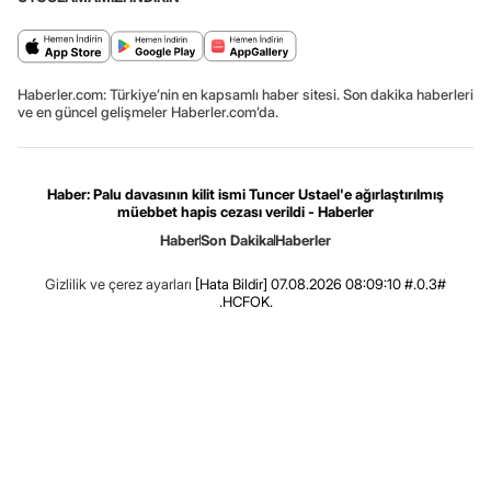
Haberler.com: Türkiye’nin en kapsamlı haber sitesi. Son dakika haberleri
ve en güncel gelişmeler Haberler.com’da.
Haber: Palu davasının kilit ismi Tuncer Ustael'e ağırlaştırılmış
müebbet hapis cezası verildi - Haberler
Haber
Son Dakika
Haberler
Gizlilik ve çerez ayarları
[Hata Bildir]
07.08.2026 08:09:10 #.0.3#
.HCFOK.