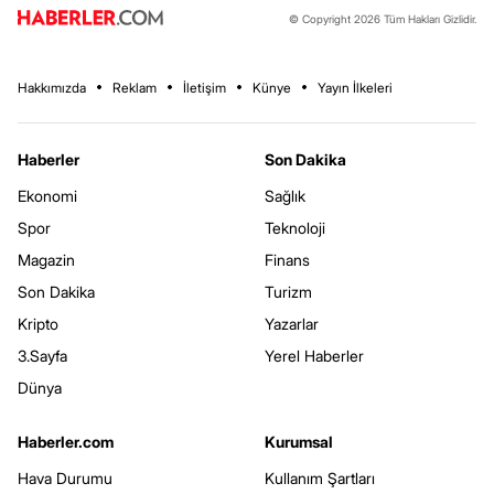
© Copyright 2026 Tüm Hakları Gizlidir.
Hakkımızda
Reklam
İletişim
Künye
Yayın İlkeleri
Haberler
Son Dakika
Ekonomi
Sağlık
Spor
Teknoloji
Magazin
Finans
Son Dakika
Turizm
Kripto
Yazarlar
3.Sayfa
Yerel Haberler
Dünya
Haberler.com
Kurumsal
Hava Durumu
Kullanım Şartları