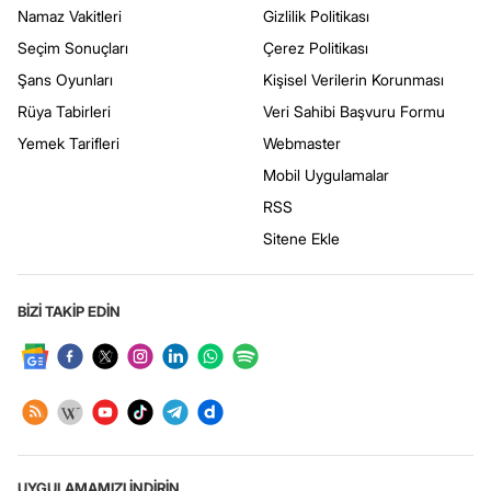
Namaz Vakitleri
Gizlilik Politikası
Seçim Sonuçları
Çerez Politikası
Şans Oyunları
Kişisel Verilerin Korunması
Rüya Tabirleri
Veri Sahibi Başvuru Formu
Yemek Tarifleri
Webmaster
Mobil Uygulamalar
RSS
Sitene Ekle
BİZİ TAKİP EDİN
UYGULAMAMIZI İNDİRİN