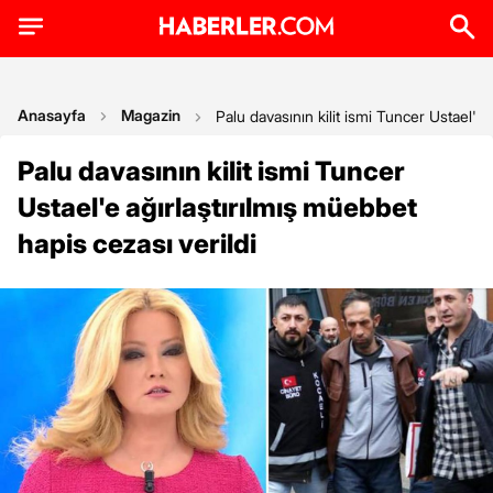
Anasayfa
Magazin
Palu davasının kilit ismi Tuncer Ustael'e 
Palu davasının kilit ismi Tuncer
Ustael'e ağırlaştırılmış müebbet
hapis cezası verildi