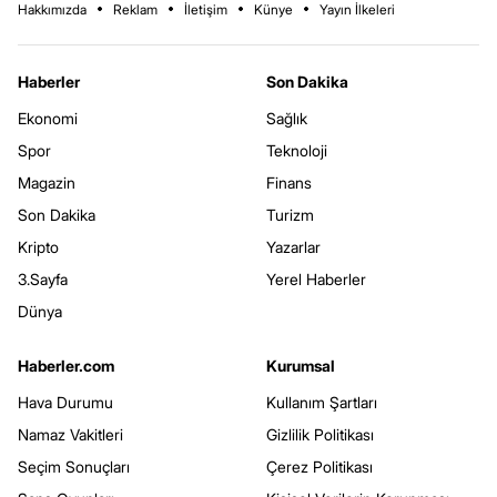
Hakkımızda
Reklam
İletişim
Künye
Yayın İlkeleri
Haberler
Son Dakika
Ekonomi
Sağlık
Spor
Teknoloji
Magazin
Finans
Son Dakika
Turizm
Kripto
Yazarlar
3.Sayfa
Yerel Haberler
Dünya
Haberler.com
Kurumsal
Hava Durumu
Kullanım Şartları
Namaz Vakitleri
Gizlilik Politikası
Seçim Sonuçları
Çerez Politikası