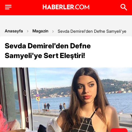
Anasayfa
Magazin
Sevda Demirel'den Defne Samyeli'ye Sert
Sevda Demirel'den Defne
Samyeli'ye Sert Eleştiri!