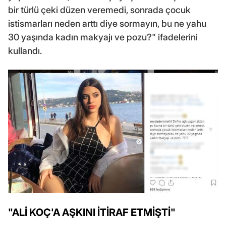
bir türlü çeki düzen veremedi, sonrada çocuk
istismarları neden arttı diye sormayın, bu ne yahu
30 yaşında kadın makyajı ve pozu?" ifadelerini
kullandı.
"ALİ KOÇ'A AŞKINI İTİRAF ETMİŞTİ"