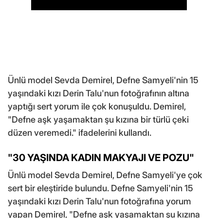
Ünlü model Sevda Demirel, Defne Samyeli'nin 15
yaşındaki kızı Derin Talu'nun fotoğrafının altına
yaptığı sert yorum ile çok konuşuldu. Demirel,
"Defne aşk yaşamaktan şu kızına bir türlü çeki
düzen veremedi." ifadelerini kullandı.
"30 YAŞINDA KADIN MAKYAJI VE POZU"
Ünlü model Sevda Demirel, Defne Samyeli'ye çok
sert bir eleştiride bulundu. Defne Samyeli'nin 15
yaşındaki kızı Derin Talu'nun fotoğrafına yorum
yapan Demirel, "Defne aşk yaşamaktan şu kızına