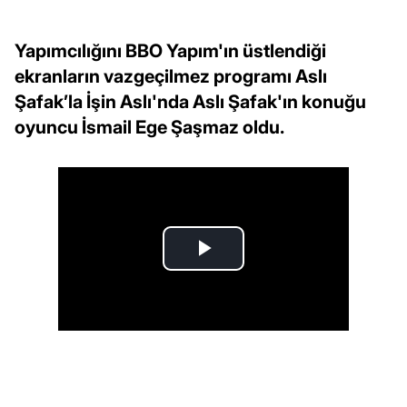
Yapımcılığını BBO Yapım'ın üstlendiği
ekranların vazgeçilmez programı Aslı
Şafak’la İşin Aslı'nda Aslı Şafak'ın konuğu
oyuncu İsmail Ege Şaşmaz oldu.