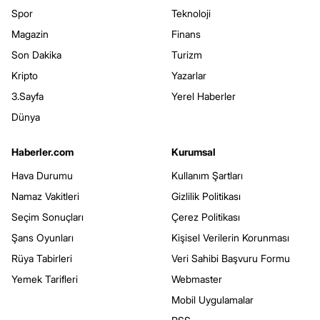
Spor
Teknoloji
Magazin
Finans
Son Dakika
Turizm
Kripto
Yazarlar
3.Sayfa
Yerel Haberler
Dünya
Haberler.com
Kurumsal
Hava Durumu
Kullanım Şartları
Namaz Vakitleri
Gizlilik Politikası
Seçim Sonuçları
Çerez Politikası
Şans Oyunları
Kişisel Verilerin Korunması
Rüya Tabirleri
Veri Sahibi Başvuru Formu
Yemek Tarifleri
Webmaster
Mobil Uygulamalar