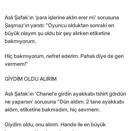
Aslı Şafak'ın 'para işlerine aklın erer mi' sorusuna
Şaşmaz'ın yanıtı: "Oyuncu olduktan sonraki en
büyük olayım şu oldu bir şey alırken etiketine
bakmıyorum.
Hiç bakmıyorum, nefret ederim. Pahalı diye de geri
vermem!"
GİYDİM OLDU ALIRIM
Aslı Şafak'ın 'Chanel'e girdin ayakkabı tshirt gördün
ne yaparsın' sorusuna "Dün aldım. 2 tane ayakkabı
aldım, etiketine bakmadım, hiç sevmem.
Giydim oldu, onu alırım. Hande ile en büyük