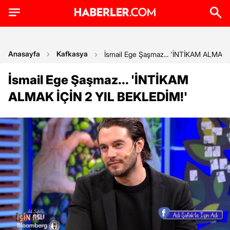
Anasayfa
Kafkasya
İsmail Ege Şaşmaz... 'İNTİKAM ALMAK 
İsmail Ege Şaşmaz... 'İNTİKAM
ALMAK İÇİN 2 YIL BEKLEDİM!'