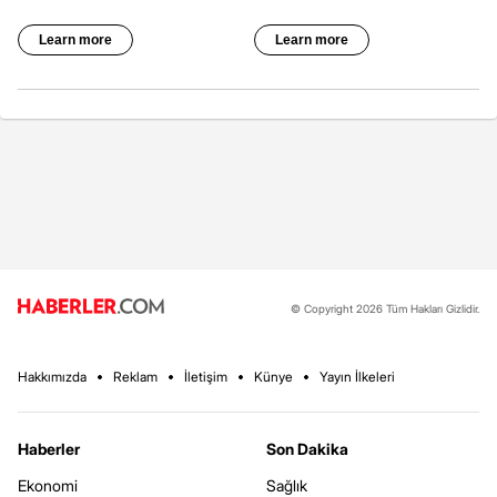
© Copyright 2026 Tüm Hakları Gizlidir.
Hakkımızda
Reklam
İletişim
Künye
Yayın İlkeleri
Haberler
Son Dakika
Ekonomi
Sağlık