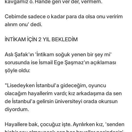
kavgamız o. Hande geri ver der, vermem.
Cebimde sadece o kadar para da olsa onu veririm
alırım onu' dedi.
İNTİKAM İÇİN 2 YIL BEKLEDİM
Aslı Şafak'ın 'İntikam soğuk yenen bir şey mi'
sorusunda ise İsmail Ege Şaşmaz'ın açıklaması
şöyle oldu:
"Lisedeyken İstanbul'a gideceğim, oyuncu
olacağım hayallerim vardı; kız arkadaşıma da sen
de İstanbul'a gelirsin üniversiteyi orada okursun
diyordum.
Hayallere bak, çocuğuz işte. Ayrılırken kız, 'senden