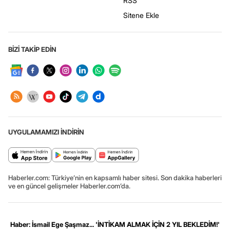
RSS
Sitene Ekle
BİZİ TAKİP EDİN
UYGULAMAMIZI İNDİRİN
Haberler.com: Türkiye’nin en kapsamlı haber sitesi. Son dakika haberleri
ve en güncel gelişmeler Haberler.com’da.
Haber: İsmail Ege Şaşmaz... 'İNTİKAM ALMAK İÇİN 2 YIL BEKLEDİM!'