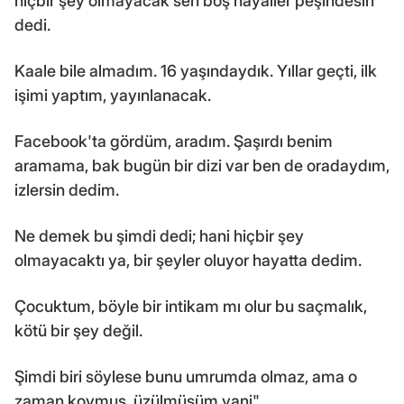
hiçbir şey olmayacak sen boş hayaller peşindesin'
dedi.
Kaale bile almadım. 16 yaşındaydık. Yıllar geçti, ilk
işimi yaptım, yayınlanacak.
Facebook'ta gördüm, aradım. Şaşırdı benim
aramama, bak bugün bir dizi var ben de oradaydım,
izlersin dedim.
Ne demek bu şimdi dedi; hani hiçbir şey
olmayacaktı ya, bir şeyler oluyor hayatta dedim.
Çocuktum, böyle bir intikam mı olur bu saçmalık,
kötü bir şey değil.
Şimdi biri söylese bunu umrumda olmaz, ama o
zaman koymuş, üzülmüşüm yani"