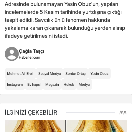
Adresinde bulunamayan Yasin Obuz'un, yapılan
incelemelerde 5 Kasım tarihinde yurtdışına çıktığı
tespit edildi. Savcılık ünlü fenomen hakkında
yakalama kararı çıkararak bulunduğu yerden alınıp
ifadeye getirilmesini istedi.
Çağla Taşçı
Haberler.com
Mehmet Ali Erbil
Sosyal Medya
Serdar Ortaç
Yasin Obuz
Instagram
Ev hapsi
Magazin
Hukuk
Medya