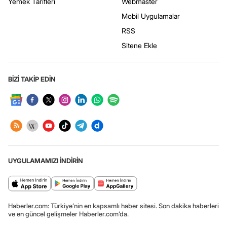
Yemek Tarifleri
Webmaster
Mobil Uygulamalar
RSS
Sitene Ekle
BİZİ TAKİP EDİN
UYGULAMAMIZI İNDİRİN
Haberler.com: Türkiye’nin en kapsamlı haber sitesi. Son dakika haberleri
ve en güncel gelişmeler Haberler.com’da.