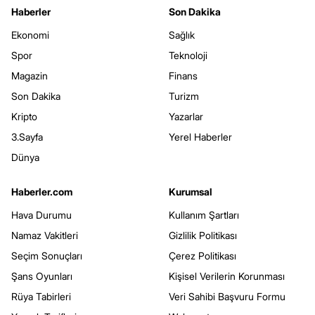
Haberler
Son Dakika
Ekonomi
Sağlık
Spor
Teknoloji
Magazin
Finans
Son Dakika
Turizm
Kripto
Yazarlar
3.Sayfa
Yerel Haberler
Dünya
Haberler.com
Kurumsal
Hava Durumu
Kullanım Şartları
Namaz Vakitleri
Gizlilik Politikası
Seçim Sonuçları
Çerez Politikası
Şans Oyunları
Kişisel Verilerin Korunması
Rüya Tabirleri
Veri Sahibi Başvuru Formu