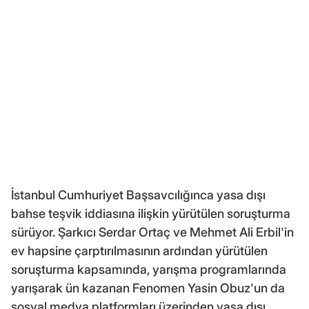
İstanbul Cumhuriyet Başsavcılığınca yasa dışı
bahse teşvik iddiasına ilişkin yürütülen soruşturma
sürüyor. Şarkıcı Serdar Ortaç ve Mehmet Ali Erbil'in
ev hapsine çarptırılmasının ardından yürütülen
soruşturma kapsamında, yarışma programlarında
yarışarak ün kazanan Fenomen Yasin Obuz'un da
sosyal medya platformları üzerinden yasa dışı