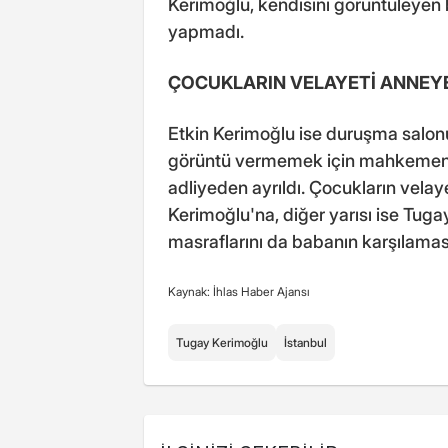
Kerimoğlu, kendisini görüntüleyen
yapmadı.
ÇOCUKLARIN VELAYETİ ANNEYE
Etkin Kerimoğlu ise duruşma salon
görüntü vermemek için mahkemenin
adliyeden ayrıldı. Çocukların velayet
Kerimoğlu'na, diğer yarısı ise Tuga
masraflarını da babanın karşılaması
Kaynak: İhlas Haber Ajansı
Tugay Kerimoğlu
İstanbul