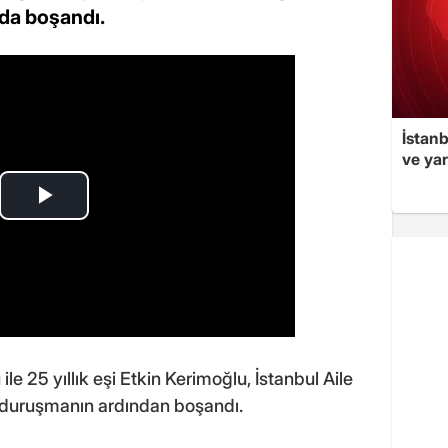
da boşandı.
İstan
ve yar
le 25 yıllık eşi Etkin Kerimoğlu, İstanbul Aile
 duruşmanın ardından boşandı.