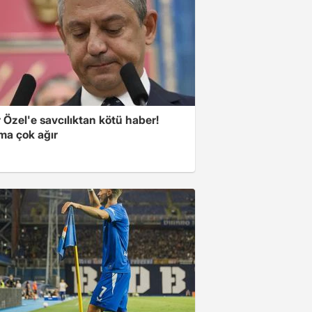
Özel'e savcılıktan kötü haber!
ma çok ağır