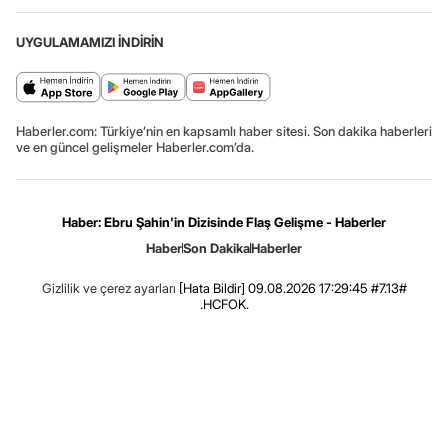
UYGULAMAMIZI İNDİRİN
Haberler.com: Türkiye’nin en kapsamlı haber sitesi. Son dakika haberleri
ve en güncel gelişmeler Haberler.com’da.
Haber: Ebru Şahin'in Dizisinde Flaş Gelişme - Haberler
Haber
Son Dakika
Haberler
Gizlilik ve çerez ayarları
[Hata Bildir]
09.08.2026 17:29:45 #7.13#
.HCFOK.