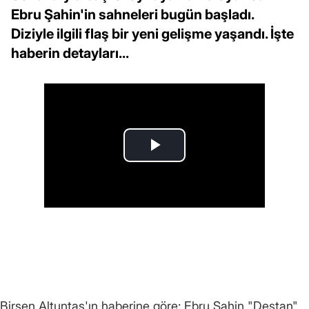
Ebru Şahin'in sahneleri bugün başladı.
Diziyle ilgili flaş bir yeni gelişme yaşandı. İşte
haberin detayları...
Birsen Altuntaş'ın haberine göre; Ebru Şahin "Destan"