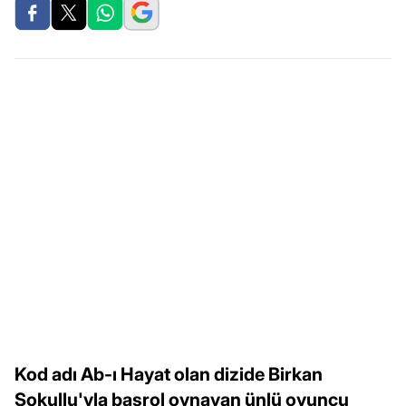
Kod adı Ab-ı Hayat olan dizide Birkan
Sokullu'yla başrol oynayan ünlü oyuncu