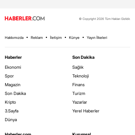
© Copyright 2026 Tüm Hakları Gizlidir.
Hakkımızda
Reklam
İletişim
Künye
Yayın İlkeleri
Haberler
Son Dakika
Ekonomi
Sağlık
Spor
Teknoloji
Magazin
Finans
Son Dakika
Turizm
Kripto
Yazarlar
3.Sayfa
Yerel Haberler
Dünya
Haberler.com
Kurumsal