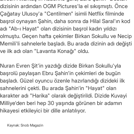
dizisinin ardından OGM Pictures'la el sıkışmıştı. Önce
Çağatay Ulusoy'a "Centilmen" isimli Netflix filminde
başrol oynayan Şahin, daha sonra da Hilal Saral'ın kod
adı "Ab-ı Hayat" olan dizisinin başrol kadın yıldızı
olmuştu. Geçen hafta çekimler Birkan Sokullu ve Necip
Memili'li sahnelerle başladı. Bu arada dizinin adı değişti
ve ilk adı olan "Lavanta Konağı" oldu.
Nuran Evren Şit'in yazdığı dizide Birkan Sokullu'yla
başrolü paylaşan Ebru Şahin'in çekimleri de bugün
başladı. Güzel oyuncu özenle hazırlandığı dizideki ilk
sahnelerini çekti. Bu arada Şahin'in "Hayat" olan
karakter adı "Harika" olarak değiştirildi. Dizide Kuvayi
Milliye'den beri hep 30 yaşında görünen bir adamın
hikayesi etkileyici bir dille anlatılıyor.
Kaynak: Snob Magazin