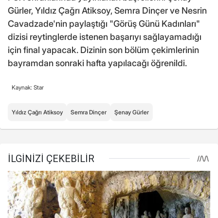
Gürler, Yıldız Çağrı Atiksoy, Semra Dinçer ve Nesrin
Cavadzade'nin paylaştığı "Görüş Günü Kadınları"
dizisi reytinglerde istenen başarıyı sağlayamadığı
için final yapacak. Dizinin son bölüm çekimlerinin
bayramdan sonraki hafta yapılacağı öğrenildi.
Kaynak: Star
Yıldız Çağrı Atiksoy
Semra Dinçer
Şenay Gürler