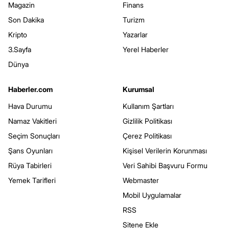
Magazin
Finans
Son Dakika
Turizm
Kripto
Yazarlar
3.Sayfa
Yerel Haberler
Dünya
Haberler.com
Kurumsal
Hava Durumu
Kullanım Şartları
Namaz Vakitleri
Gizlilik Politikası
Seçim Sonuçları
Çerez Politikası
Şans Oyunları
Kişisel Verilerin Korunması
Rüya Tabirleri
Veri Sahibi Başvuru Formu
Yemek Tarifleri
Webmaster
Mobil Uygulamalar
RSS
Sitene Ekle