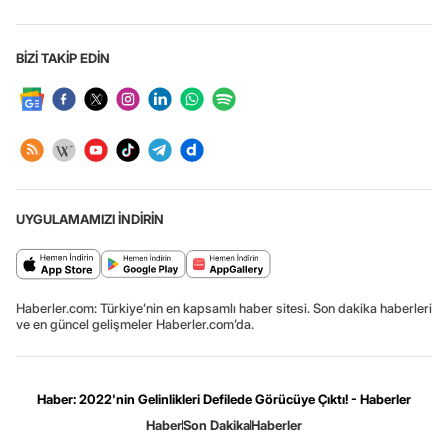
BİZİ TAKİP EDİN
UYGULAMAMIZI İNDİRİN
Haberler.com: Türkiye’nin en kapsamlı haber sitesi. Son dakika haberleri
ve en güncel gelişmeler Haberler.com’da.
Haber: 2022'nin Gelinlikleri Defilede Görücüye Çıktı! - Haberler
Haber
Son Dakika
Haberler