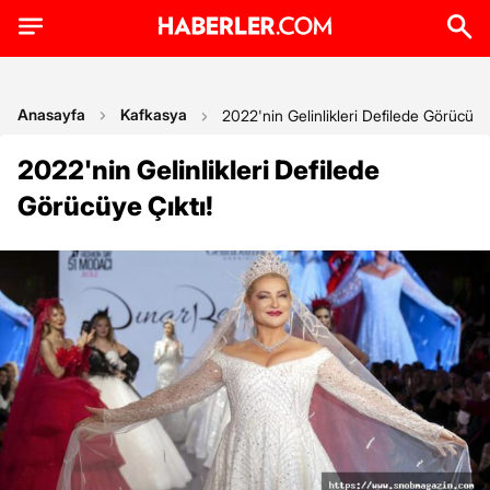
Anasayfa
Kafkasya
2022'nin Gelinlikleri Defilede Görücüye 
2022'nin Gelinlikleri Defilede
Görücüye Çıktı!