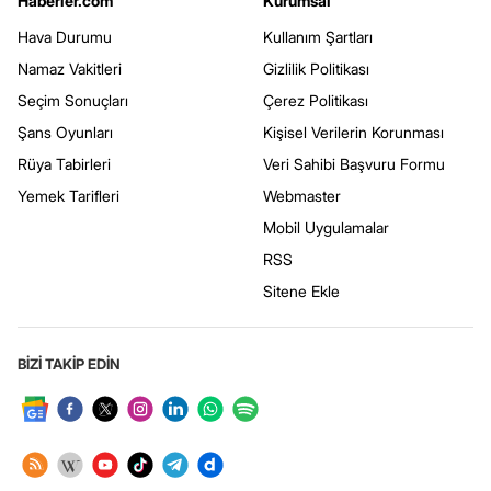
Haberler.com
Kurumsal
Hava Durumu
Kullanım Şartları
Namaz Vakitleri
Gizlilik Politikası
Seçim Sonuçları
Çerez Politikası
Şans Oyunları
Kişisel Verilerin Korunması
Rüya Tabirleri
Veri Sahibi Başvuru Formu
Yemek Tarifleri
Webmaster
Mobil Uygulamalar
RSS
Sitene Ekle
BİZİ TAKİP EDİN