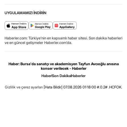
UYGULAMAMIZI İNDİRİN
Haberler.com: Türkiye’nin en kapsamlı haber sitesi. Son dakika haberleri
ve en güncel gelişmeler Haberler.com’da.
Haber: Bursa'da sanatçı ve akademisyen Tayfun Avcıoğlu anısına
konser verilecek - Haberler
Haber
Son Dakika
Haberler
Gizlilik ve çerez ayarları
[Hata Bildir]
07.08.2026 01:18:00 #.0.2# .HCFOK.