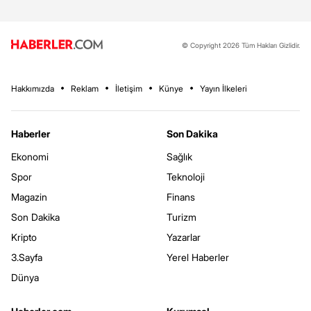
© Copyright 2026 Tüm Hakları Gizlidir.
Hakkımızda
Reklam
İletişim
Künye
Yayın İlkeleri
Haberler
Son Dakika
Ekonomi
Sağlık
Spor
Teknoloji
Magazin
Finans
Son Dakika
Turizm
Kripto
Yazarlar
3.Sayfa
Yerel Haberler
Dünya