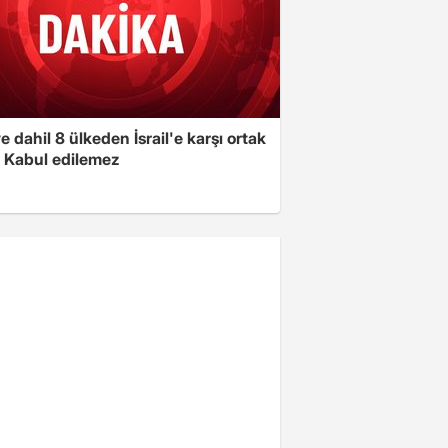
e dahil 8 ülkeden İsrail'e karşı ortak
i: Kabul edilemez