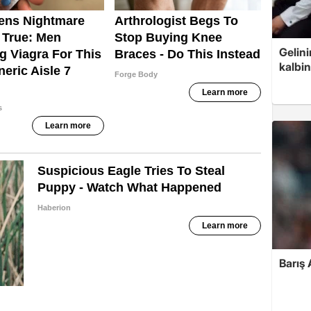
Gelin
kalbin
Barış 