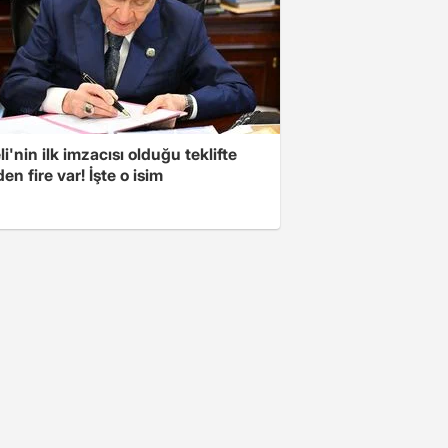
i'nin ilk imzacısı olduğu teklifte
n fire var! İşte o isim