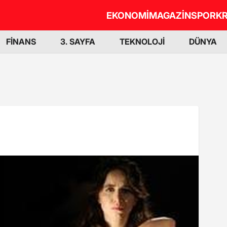
EKONOMİ
MAGAZİN
SPOR
KR
FİNANS
3. SAYFA
TEKNOLOJİ
DÜNYA