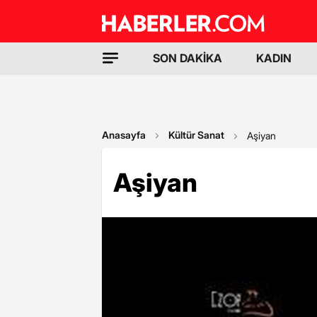
SON DAKİKA
KADIN
Anasayfa
Kültür Sanat
Aşiyan
Aşiyan