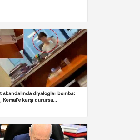
t skandalında diyaloglar bomba:
 Kemal’e karşı durursa...