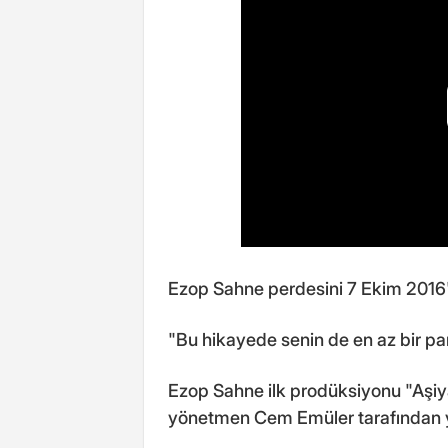
Ezop Sahne perdesini 7 Ekim 2016'
"Bu hikayede senin de en az bir parç
Ezop Sahne ilk prodüksiyonu "Aşiya
yönetmen Cem Emüler tarafından y