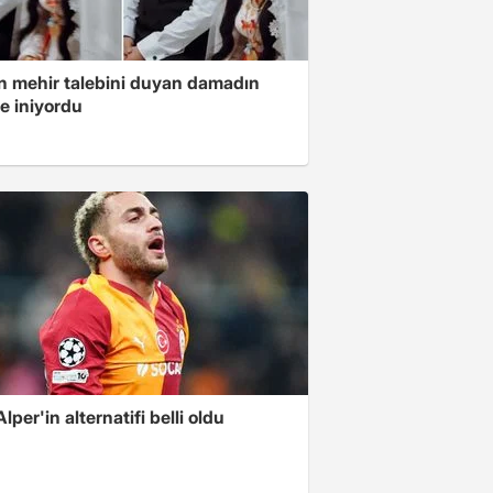
in mehir talebini duyan damadın
e iniyordu
Alper'in alternatifi belli oldu