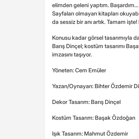
elimden geleni yaptım. Başardım
Sayfaları olmayan kitapları okuya
da sessiz bir anı artık. Tamam işte
Konusu kadar görsel tasarımıyla d
Barış Dinçel; kostüm tasarımı Baş
imzasını taşıyor.
Yöneten: Cem Emüler
Yazan/Oynayan: Bihter Özdemir Di
Dekor Tasarım: Barış Dinçel
Kostüm Tasarım: Başak Özdoğan
Işık Tasarım: Mahmut Özdemir