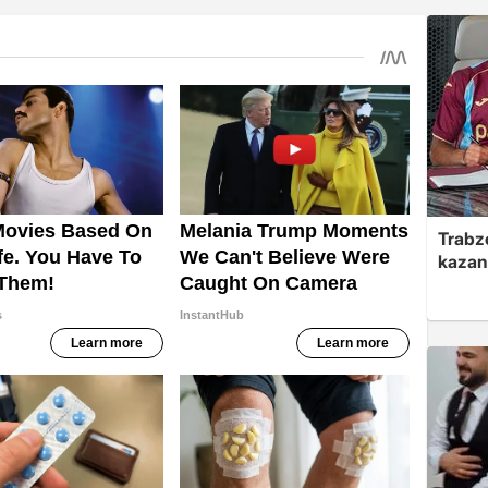
Trabzo
kazan