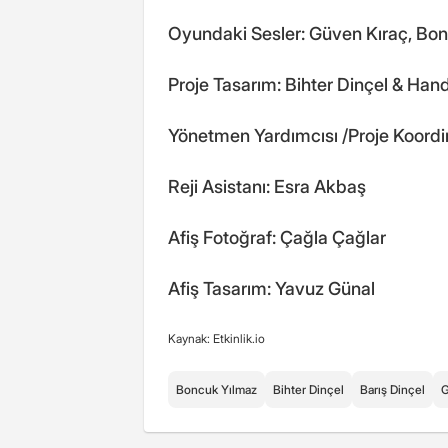
Oyundaki Sesler: Güven Kıraç, Bo
Proje Tasarım: Bihter Dinçel & Han
Yönetmen Yardımcısı /Proje Koordi
Reji Asistanı: Esra Akbaş
Afiş Fotoğraf: Çağla Çağlar
Afiş Tasarım: Yavuz Günal
Kaynak: Etkinlik.io
Boncuk Yılmaz
Bihter Dinçel
Barış Dinçel
G