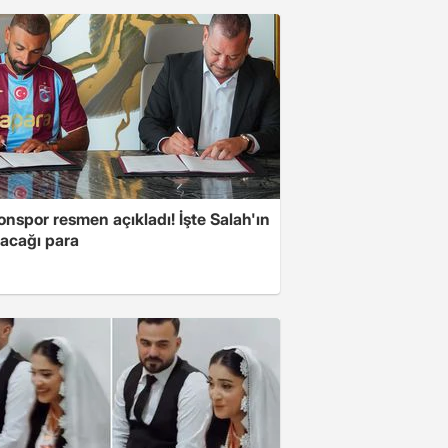
nspor resmen açıkladı! İşte Salah'ın
acağı para