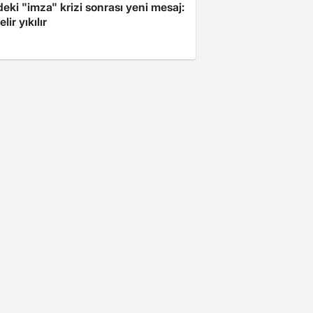
ki "imza" krizi sonrası yeni mesaj:
lir yıkılır