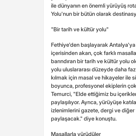
ile dünyanın en önemli yürüyüş rota
Yolu'nun bir bütün olarak destinas
"Bir tarih ve kültür yolu"
Fethiye'den başlayarak Antalya'ya 
içerisinden akan, çok farklı masallar
barındıran bir tarih ve kültür yolu 
yolu uluslararası düzeyde daha faz
kılmak için masal ve hikayeler ile 
boyunca, profesyonel ekiplerin çok 
Temurci, "Elde ettiğimiz bu içerikl
paylaşılıyor. Ayrıca, yürüyüşe katıla
izlenimlerini gazete, dergi ve diğe
paylaşacak." diye konuştu.
Masallarla yürüdüler