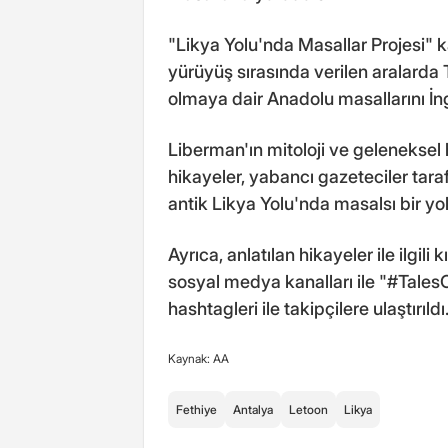
"Likya Yolu'nda Masallar Projesi" 
yürüyüş sırasında verilen aralarda 
olmaya dair Anadolu masallarını İngi
Liberman'ın mitoloji ve geleneksel
hikayeler, yabancı gazeteciler taraf
antik Likya Yolu'nda masalsı bir yo
Ayrıca, anlatılan hikayeler ile ilgi
sosyal medya kanalları ile "#Tale
hashtagleri ile takipçilere ulaştırıldı
Kaynak: AA
Fethiye
Antalya
Letoon
Likya