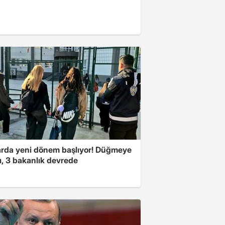
arda yeni dönem başlıyor! Düğmeye
ı, 3 bakanlık devrede