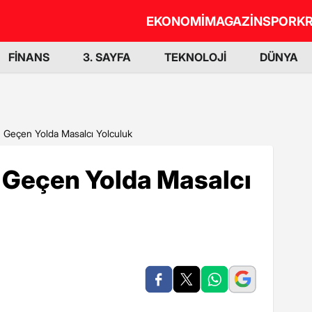
EKONOMİ
MAGAZİN
SPOR
KR
FİNANS
3. SAYFA
TEKNOLOJİ
DÜNYA
n Geçen Yolda Masalcı Yolculuk
n Geçen Yolda Masalcı