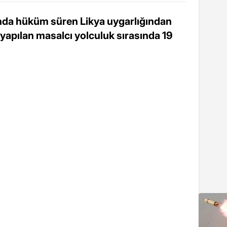
nda hüküm süren Likya uygarlığından
yapılan masalcı yolculuk sırasında 19