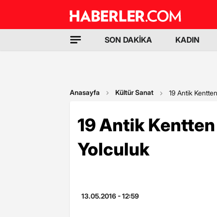
SON DAKİKA
KADIN
Anasayfa
Kültür Sanat
19 Antik Kentte
19 Antik Kentte
Yolculuk
13.05.2016 - 12:59