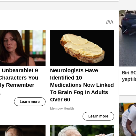
Biri 9
yaptıl