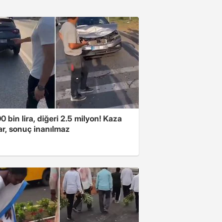
00 bin lira, diğeri 2.5 milyon! Kaza
ar, sonuç inanılmaz