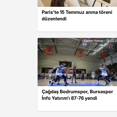
Paris'te 15 Temmuz anma töreni
düzenlendi
Kerem Yılmaz - 13.02.
Çağdaş Bodrumspor, Bursaspor
İnfo Yatırım'ı 87-76 yendi