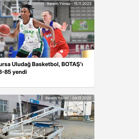
Kerem Yılmaz - 15.11.2023
ursa Uludağ Basketbol, BOTAŞ'ı
8-85 yendi
Kerem Yılmaz - 09.12.2022