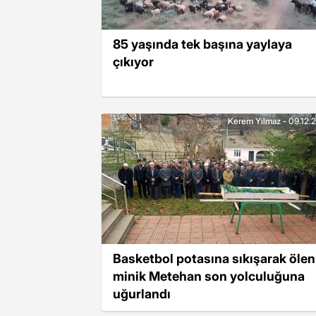
85 yaşında tek başına yaylaya
çıkıyor
Kerem Yılmaz - 09.12.
Basketbol potasına sıkışarak ölen
minik Metehan son yolculuğuna
uğurlandı