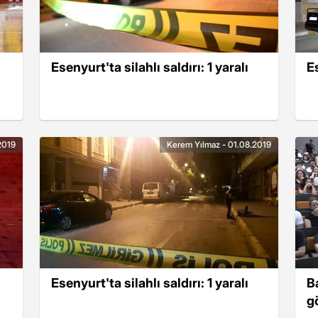
Esenyurt'ta silahlı saldırı: 1 yaralı
Es
2019
Kerem Yılmaz - 01.08.2019
Esenyurt'ta silahlı saldırı: 1 yaralı
B
gö