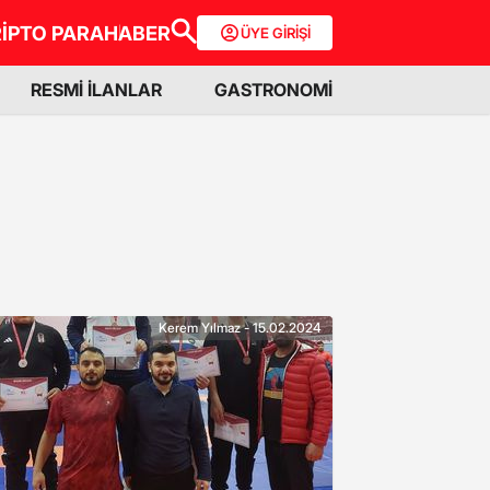
İPTO PARA
HABER
ÜYE GİRİŞİ
RESMİ İLANLAR
GASTRONOMİ
Kerem Yılmaz - 15.02.2024