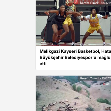
Kerem Yılmaz - 09.12.
Melikgazi Kayseri Basketbol, Hat
Büyükşehir Belediyespor'u mağlu
etti
Kerem Yılmaz - 16.07.