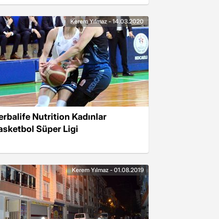
Kerem Yılmaz - 14.03.2020
erbalife Nutrition Kadınlar
asketbol Süper Ligi
Kerem Yılmaz - 01.08.2019