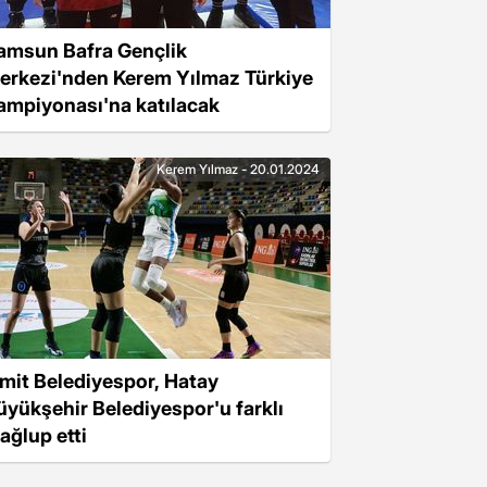
amsun Bafra Gençlik
erkezi'nden Kerem Yılmaz Türkiye
ampiyonası'na katılacak
Kerem Yılmaz - 20.01.2024
zmit Belediyespor, Hatay
üyükşehir Belediyespor'u farklı
ağlup etti