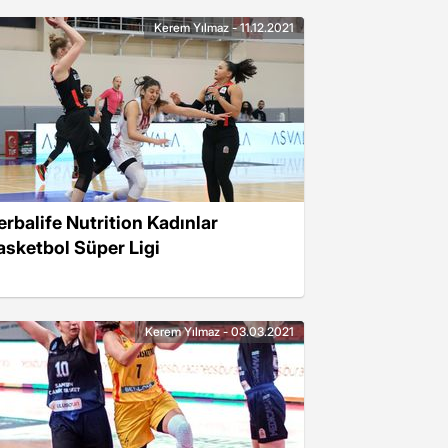
Kerem Yılmaz - 11.12.2021
erbalife Nutrition Kadınlar
asketbol Süper Ligi
Kerem Yılmaz - 03.03.2021