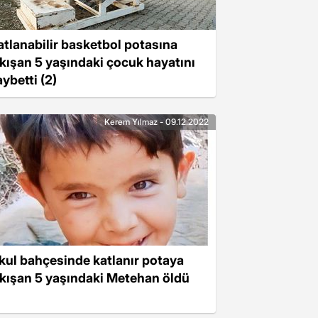
atlanabilir basketbol potasına
ıkışan 5 yaşındaki çocuk hayatını
ybetti (2)
Kerem Yılmaz - 09.12.2022
kul bahçesinde katlanır potaya
ıkışan 5 yaşındaki Metehan öldü