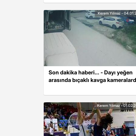
Kerem Yılmaz - 04.01.
Son dakika haberi... - Dayı yeğen
arasında bıçaklı kavga kameralar
Kerem Yılmaz - 01.02.