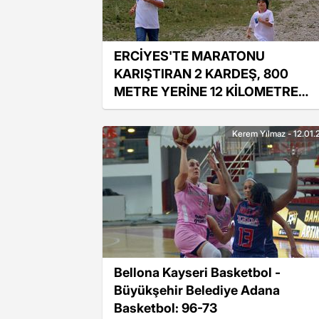
ERCİYES'TE MARATONU
KARIŞTIRAN 2 KARDEŞ, 800
METRE YERİNE 12 KİLOMETRE
KOŞTU
Kerem Yılmaz - 12.01.
Bellona Kayseri Basketbol -
Büyükşehir Belediye Adana
Basketbol: 96-73