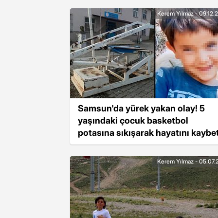
Kerem Yılmaz - 09.12.
Samsun'da yürek yakan olay! 5
yaşındaki çocuk basketbol
potasına sıkışarak hayatını kaybet
Kerem Yılmaz - 05.07.