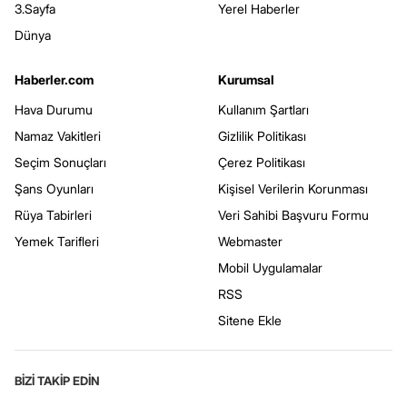
3.Sayfa
Yerel Haberler
Dünya
Haberler.com
Kurumsal
Hava Durumu
Kullanım Şartları
Namaz Vakitleri
Gizlilik Politikası
Seçim Sonuçları
Çerez Politikası
Şans Oyunları
Kişisel Verilerin Korunması
Rüya Tabirleri
Veri Sahibi Başvuru Formu
Yemek Tarifleri
Webmaster
Mobil Uygulamalar
RSS
Sitene Ekle
BİZİ TAKİP EDİN