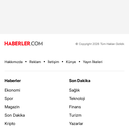
© Copyright 2026 Tüm Hakları Gizlidir.
Hakkımızda
Reklam
İletişim
Künye
Yayın İlkeleri
Haberler
Son Dakika
Ekonomi
Sağlık
Spor
Teknoloji
Magazin
Finans
Son Dakika
Turizm
Kripto
Yazarlar