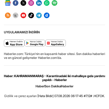
UYGULAMAMIZI İNDİRİN
Haberler.com: Türkiye’nin en kapsamlı haber sitesi. Son dakika haberleri
ve en güncel gelişmeler Haberler.com’da.
Haber: KAHRAMANMARAŞ - Karantinadaki iki mahalleye gıda yardımı
yapıldı - Haberler
Haber
Son Dakika
Haberler
Gizlilik ve çerez ayarları
[Hata Bildir]
07.08.2026 06:17:45 #7.12# .HCFOK.