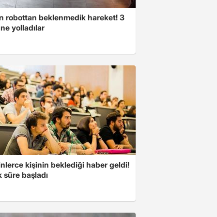
n robottan beklenmedik hareket! 3
ne yolladılar
nlerce kişinin beklediği haber geldi!
k süre başladı