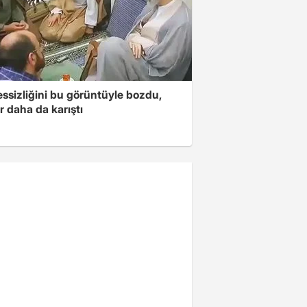
essizliğini bu görüntüyle bozdu,
r daha da karıştı