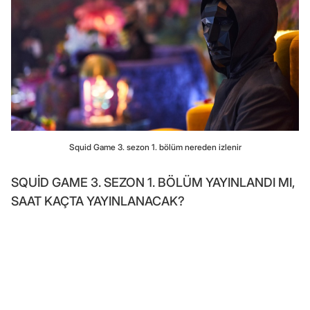
Squid Game 3. sezon 1. bölüm nereden izlenir
SQUİD GAME 3. SEZON 1. BÖLÜM YAYINLANDI MI,
SAAT KAÇTA YAYINLANACAK?