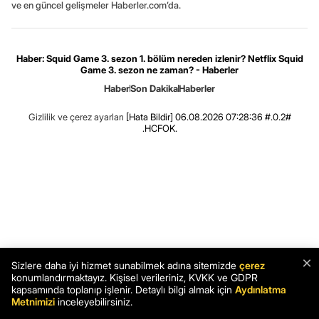
ve en güncel gelişmeler Haberler.com’da.
Haber: Squid Game 3. sezon 1. bölüm nereden izlenir? Netflix Squid
Game 3. sezon ne zaman? - Haberler
Haber
Son Dakika
Haberler
Gizlilik ve çerez ayarları
[Hata Bildir]
06.08.2026 07:28:36 #.0.2#
.HCFOK.
×
Sizlere daha iyi hizmet sunabilmek adına sitemizde
çerez
konumlandırmaktayız. Kişisel verileriniz, KVKK ve GDPR
kapsamında toplanıp işlenir. Detaylı bilgi almak için
Aydınlatma
Metnimizi
inceleyebilirsiniz.