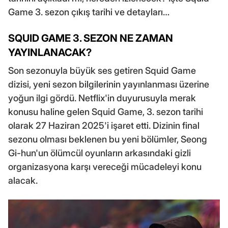
Game 3. sezon çıkış tarihi ve detayları…
SQUID GAME 3. SEZON NE ZAMAN
YAYINLANACAK?
Son sezonuyla büyük ses getiren Squid Game
dizisi, yeni sezon bilgilerinin yayınlanması üzerine
yoğun ilgi gördü. Netflix'in duyurusuyla merak
konusu haline gelen Squid Game, 3. sezon tarihi
olarak 27 Haziran 2025'i işaret etti. Dizinin final
sezonu olması beklenen bu yeni bölümler, Seong
Gi-hun'un ölümcül oyunların arkasındaki gizli
organizasyona karşı vereceği mücadeleyi konu
alacak.