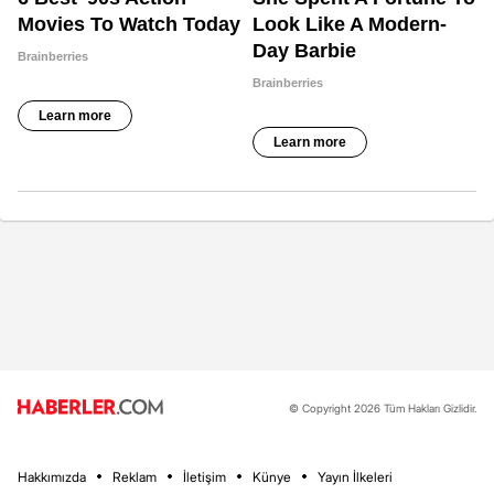
© Copyright 2026 Tüm Hakları Gizlidir.
Hakkımızda
Reklam
İletişim
Künye
Yayın İlkeleri