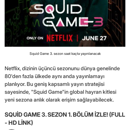
Squid Game 3. sezon saat kaçta yayınlanacak
Netflix, dizinin üçüncü sezonunu dünya genelinde
80'den fazla ülkede aynı anda yayınlamayı
planlıyor. Bu geniş kapsamlı yayın stratejisi
sayesinde, "Squid Game"in global hayran kitlesi
yeni sezona anlık olarak erişim sağlayabilecek.
SQUİD GAME 3. SEZON 1. BÖLÜM İZLE! (FULL
- HD LİNK)