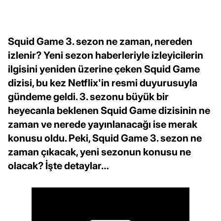
Squid Game 3. sezon ne zaman, nereden
izlenir? Yeni sezon haberleriyle izleyicilerin
ilgisini yeniden üzerine çeken Squid Game
dizisi, bu kez Netflix'in resmi duyurusuyla
gündeme geldi. 3. sezonu büyük bir
heyecanla beklenen Squid Game dizisinin ne
zaman ve nerede yayınlanacağı ise merak
konusu oldu. Peki, Squid Game 3. sezon ne
zaman çıkacak, yeni sezonun konusu ne
olacak? İşte detaylar…