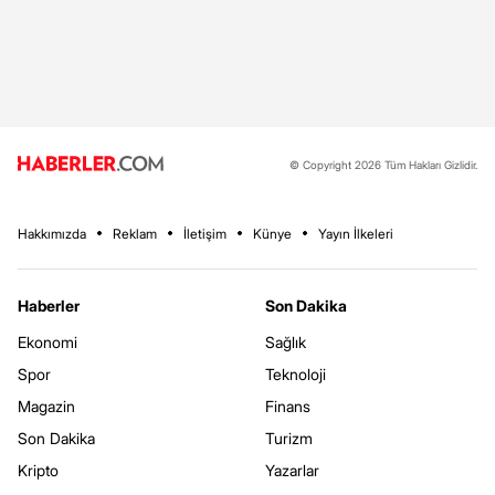
© Copyright 2026 Tüm Hakları Gizlidir.
Hakkımızda
Reklam
İletişim
Künye
Yayın İlkeleri
Haberler
Son Dakika
Ekonomi
Sağlık
Spor
Teknoloji
Magazin
Finans
Son Dakika
Turizm
Kripto
Yazarlar