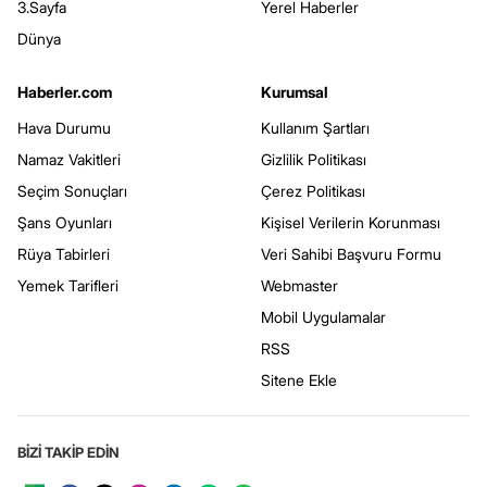
3.Sayfa
Yerel Haberler
Dünya
Haberler.com
Kurumsal
Hava Durumu
Kullanım Şartları
Namaz Vakitleri
Gizlilik Politikası
Seçim Sonuçları
Çerez Politikası
Şans Oyunları
Kişisel Verilerin Korunması
Rüya Tabirleri
Veri Sahibi Başvuru Formu
Yemek Tarifleri
Webmaster
Mobil Uygulamalar
RSS
Sitene Ekle
BİZİ TAKİP EDİN