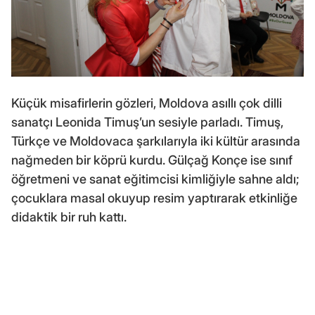
Küçük misafirlerin gözleri, Moldova asıllı çok dilli
sanatçı Leonida Timuş’un sesiyle parladı. Timuş,
Türkçe ve Moldovaca şarkılarıyla iki kültür arasında
nağmeden bir köprü kurdu. Gülçağ Konçe ise sınıf
öğretmeni ve sanat eğitimcisi kimliğiyle sahne aldı;
çocuklara masal okuyup resim yaptırarak etkinliğe
didaktik bir ruh kattı.