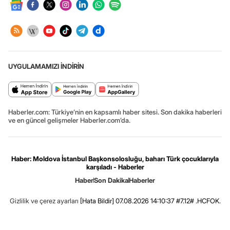
UYGULAMAMIZI İNDİRİN
Haberler.com: Türkiye’nin en kapsamlı haber sitesi. Son dakika haberleri
ve en güncel gelişmeler Haberler.com’da.
Haber: Moldova İstanbul Başkonsolosluğu, baharı Türk çocuklarıyla
karşıladı - Haberler
Haber
Son Dakika
Haberler
Gizlilik ve çerez ayarları
[Hata Bildir]
07.08.2026 14:10:37 #7.12# .HCFOK.