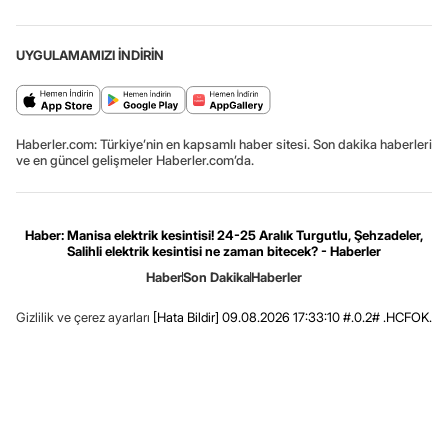
UYGULAMAMIZI İNDİRİN
Haberler.com: Türkiye’nin en kapsamlı haber sitesi. Son dakika haberleri
ve en güncel gelişmeler Haberler.com’da.
Haber: Manisa elektrik kesintisi! 24-25 Aralık Turgutlu, Şehzadeler,
Salihli elektrik kesintisi ne zaman bitecek? - Haberler
Haber
Son Dakika
Haberler
Gizlilik ve çerez ayarları
[Hata Bildir]
09.08.2026 17:33:10 #.0.2# .HCFOK.