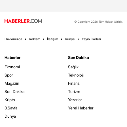
© Copyright 2026 Tüm Hakları Gizlidir.
Hakkımızda
Reklam
İletişim
Künye
Yayın İlkeleri
Haberler
Son Dakika
Ekonomi
Sağlık
Spor
Teknoloji
Magazin
Finans
Son Dakika
Turizm
Kripto
Yazarlar
3.Sayfa
Yerel Haberler
Dünya