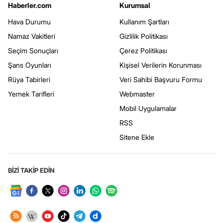
Haberler.com
Kurumsal
Hava Durumu
Kullanım Şartları
Namaz Vakitleri
Gizlilik Politikası
Seçim Sonuçları
Çerez Politikası
Şans Oyunları
Kişisel Verilerin Korunması
Rüya Tabirleri
Veri Sahibi Başvuru Formu
Yemek Tarifleri
Webmaster
Mobil Uygulamalar
RSS
Sitene Ekle
BİZİ TAKİP EDİN