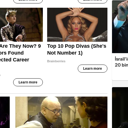
İsrail
20 bin