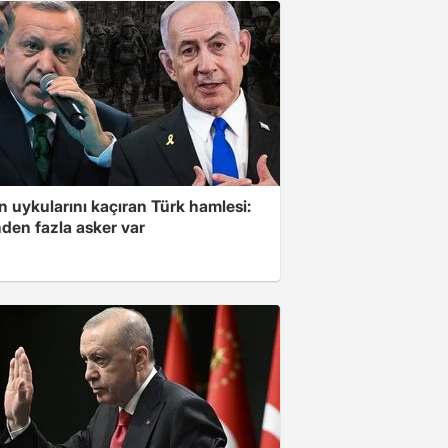
'in uykularını kaçıran Türk hamlesi:
den fazla asker var