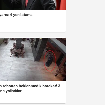
yarısı 4 yeni atama
n robottan beklenmedik hareket! 3
ne yolladılar