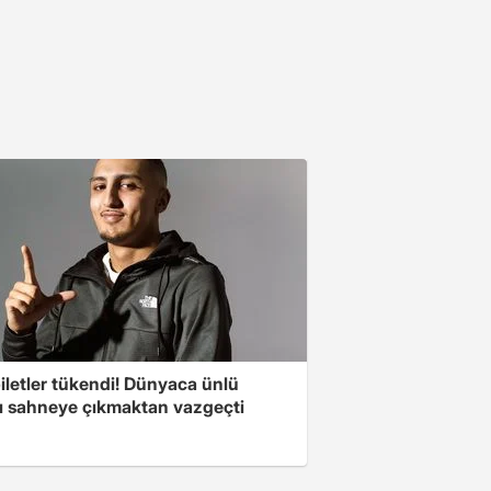
iletler tükendi! Dünyaca ünlü
cı sahneye çıkmaktan vazgeçti