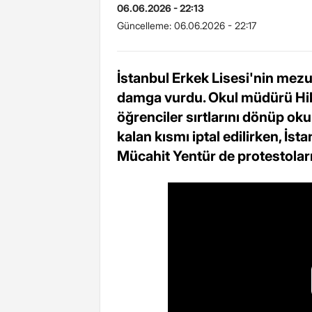
06.06.2026 - 22:13
Güncelleme:
06.06.2026 - 22:17
İstanbul Erkek Lisesi'nin mezu
damga vurdu. Okul müdürü Hi
öğrenciler sırtlarını dönüp oku
kalan kısmı iptal edilirken, İst
Mücahit Yentür de protestoların