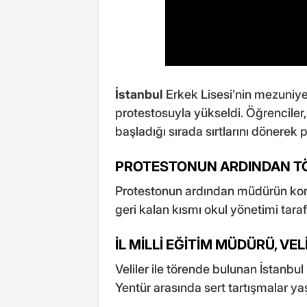
İstanbul
Erkek Lisesi’nin mezuniye
protestosuyla yükseldi. Öğrencile
başladığı sırada sırtlarını dönerek 
PROTESTONUN ARDINDAN TÖ
Protestonun ardından müdürün kon
geri kalan kısmı okul yönetimi tarafı
İL MİLLİ EĞİTİM MÜDÜRÜ, VEL
Veliler ile törende bulunan İstanbul
Yentür arasında sert tartışmalar ya