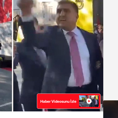
Haber Videosunu İzle