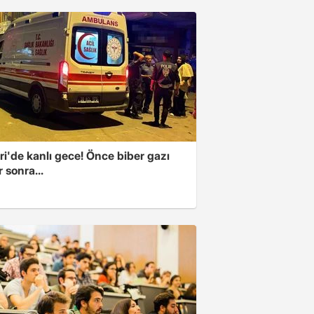
i'de kanlı gece! Önce biber gazı
r sonra...