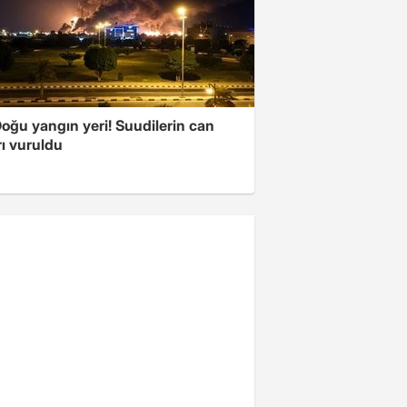
oğu yangın yeri! Suudilerin can
ı vuruldu