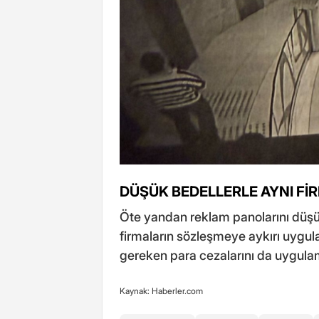
DÜŞÜK BEDELLERLE AYNI Fİ
Öte yandan reklam panolarını düşük
firmaların sözleşmeye aykırı uygu
gereken para cezalarını da uygulama
Kaynak: Haberler.com