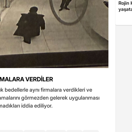
Rojin
yaşat
RMALARA VERDİLER
 bedellerle aynı firmalara verdikleri ve
lamalarını görmezden gelerek uygulanması
dıkları iddia ediliyor.