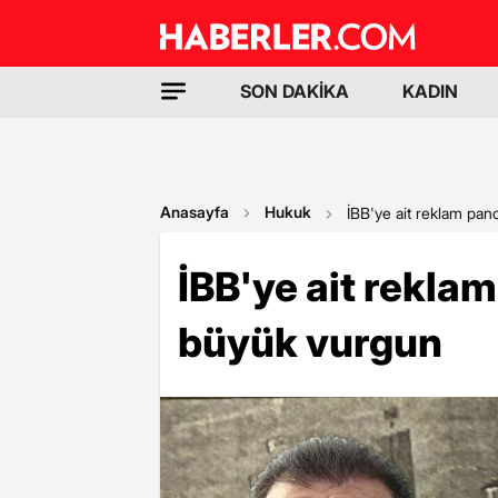
SON DAKİKA
KADIN
Anasayfa
Hukuk
İBB'ye ait reklam pan
İBB'ye ait rekla
büyük vurgun