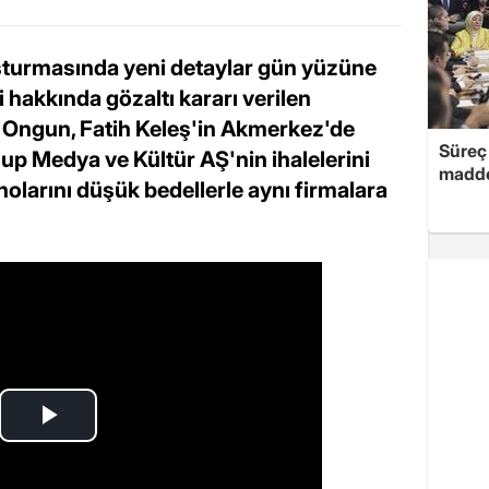
şturmasında yeni detaylar gün yüzüne
 hakkında gözaltı kararı verilen
Ongun, Fatih Keleş'in Akmerkez'de
Süreç 
şup Medya ve Kültür AŞ'nin ihalelerini
madde
nolarını düşük bedellerle aynı firmalara