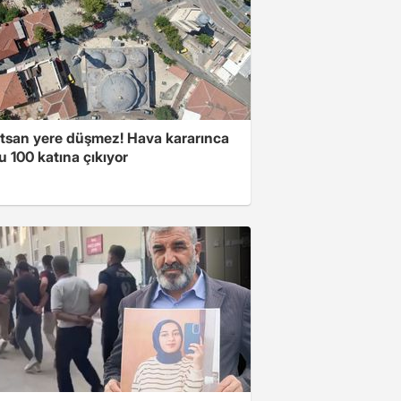
atsan yere düşmez! Hava kararınca
 100 katına çıkıyor