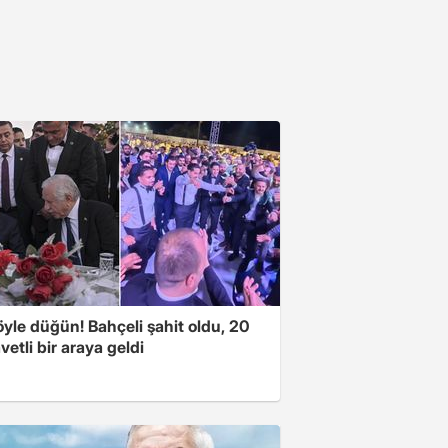
yle düğün! Bahçeli şahit oldu, 20
vetli bir araya geldi