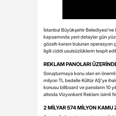
İstanbul Büyükşehir Belediyesi'ne 
kapsamında yeni detaylar gün yüz
gözaltı karanı bulunan operasyon ç
ilgili ciddi usulsüzlüklerin tespit ed
REKLAM PANOLARI ÜZERİN
Soruşturmaya konu olan en önemli d
milyon TL bedelle Kültür AŞ'ye ihale 
konusu billboard ve panoların 10 yıl
altında Vizyonkent Reklam isimli fir
2 MİLYAR 574 MİLYON KAMU 