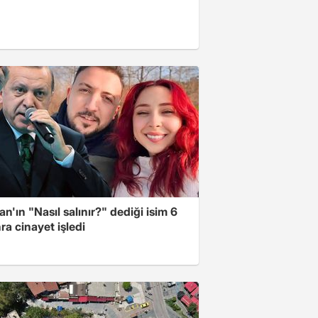
n'ın "Nasıl salınır?" dediği isim 6
nra cinayet işledi