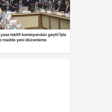
yasa teklifi komisyondan geçti! İşte
 madde yeni düzenleme