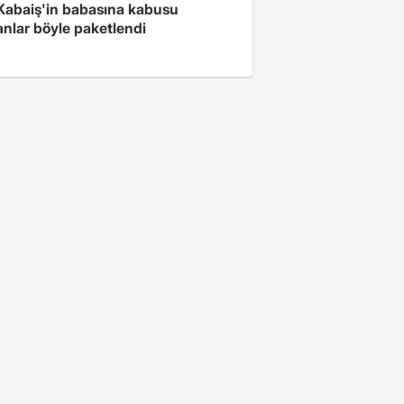
 Kabaiş'in babasına kabusu
anlar böyle paketlendi