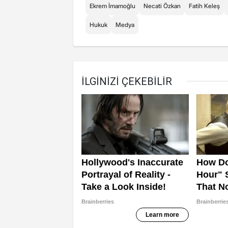
Ekrem İmamoğlu
Necati Özkan
Fatih Keleş
Hukuk
Medya