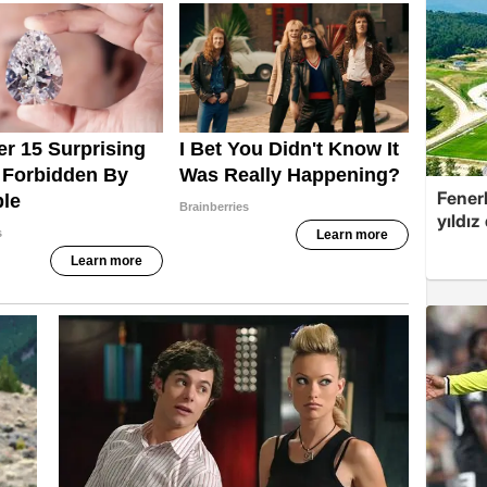
Fenerb
yıldız