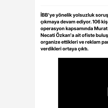
İBB'ye yönelik yolsuzluk soru
çıkmaya devam ediyor. 106 kişi
operasyon kapsamında Murat 
Necati Özkan'a ait ofiste bulu
organize ettikleri ve reklam pa
verdikleri ortaya çıktı.