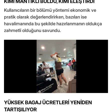
KİMİ MANTIKLI BULDU, KİMİ ELEŞTİRDİ
Kullanıcıların bir bölümü yöntemi ekonomik ve
pratik olarak değerlendirirken, bazıları ise
havalimanında bu şekilde hazırlanmanın oldukça
zahmetli olduğunu savundu.
YÜKSEK BAGAJ ÜCRETLERİ YENİDEN
TARTIŞILIYOR