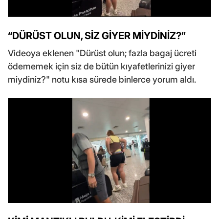
“DÜRÜST OLUN, SİZ GİYER MİYDİNİZ?”
Videoya eklenen "Dürüst olun; fazla bagaj ücreti
ödememek için siz de bütün kıyafetlerinizi giyer
miydiniz?" notu kısa sürede binlerce yorum aldı.