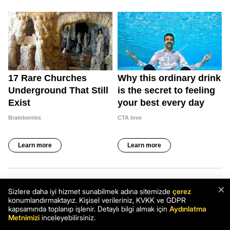
×
Sizlere daha iyi hizmet sunabilmek adına sitemizde
çerez
konumlandırmaktayız. Kişisel verileriniz, KVKK ve GDPR
kapsamında toplanıp işlenir. Detaylı bilgi almak için
Aydınlatma
Metnimizi
inceleyebilirsiniz.