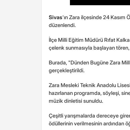
Sivas
'ın Zara ilçesinde 24 Kasım
düzenlendi.
İlçe Milli Eğitim Müdürü Rıfat Kal
çelenk sunmasıyla başlayan tören,
Burada, "Dünden Bugüne Zara Milli E
gerçekleştirildi.
Zara Mesleki Teknik Anadolu Lisesi
hazırlanan programda, söyleşi, sine
müzik dinletisi sunuldu.
Çeşitli yarışmalarda dereceye gire
ödüllerinin verilmesinin ardından öğ