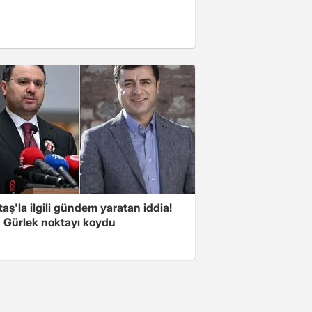
aş'la ilgili gündem yaratan iddia!
 Gürlek noktayı koydu