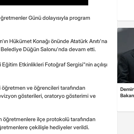
 Öğretmenler Günü dolayısıyla program
kan'ın Hükümet Konağı önünde Atatürk Anıtı'na
 Belediye Düğün Salonu'nda devam etti.
ğitim Etkinlikleri Fotoğraf Sergisi"nin açılışı
 öğretmen ve öğrencileri tarafından
Demirt
Bakan
vizyon gösterileri, oratoryo gösterimi ve
n öğretmenlere ilçe protokolü tarafından
retmenlere çekilişle hediyeler verildi.