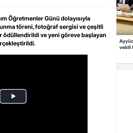
asım Öğretmenler Günü dolayısıyla
nma töreni, fotoğraf sergisi ve çeşitli
r ödüllendirildi ve yeni göreve başlayan
Ayyüce
çekleştirildi.
vekili