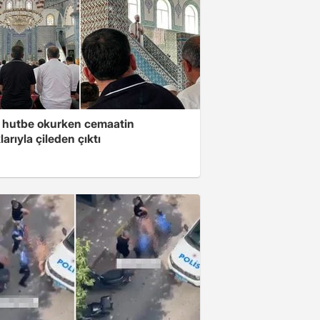
 hutbe okurken cemaatin
larıyla çileden çıktı