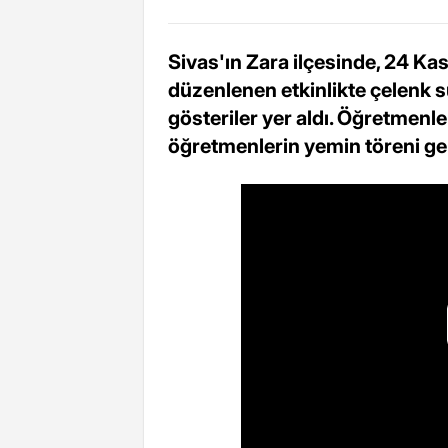
Sivas'ın Zara ilçesinde, 24 K
düzenlenen etkinlikte çelenk su
gösteriler yer aldı. Öğretmenle
öğretmenlerin yemin töreni ger