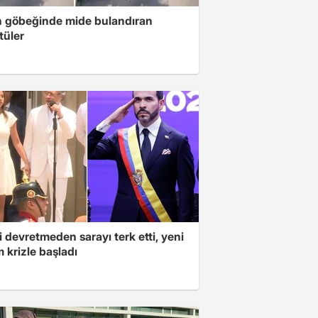
n göbeğinde mide bulandıran
tüler
 devretmeden sarayı terk etti, yeni
 krizle başladı