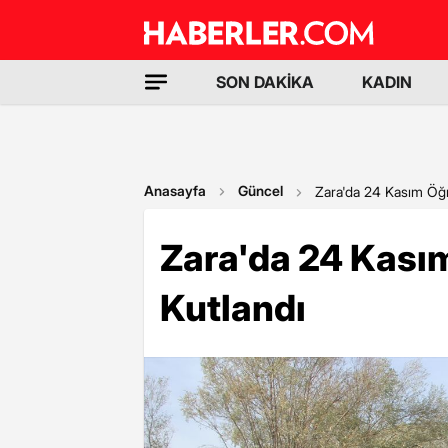
SON DAKİKA
KADIN
Anasayfa
Güncel
Zara'da 24 Kasım Öğ
Zara'da 24 Kası
Kutlandı