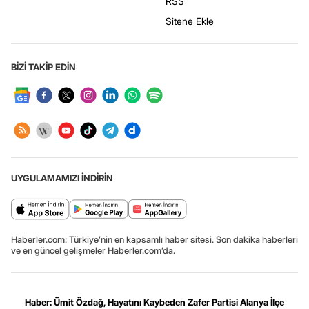
RSS
Sitene Ekle
BİZİ TAKİP EDİN
UYGULAMAMIZI İNDİRİN
Haberler.com: Türkiye’nin en kapsamlı haber sitesi. Son dakika haberleri
ve en güncel gelişmeler Haberler.com’da.
Haber: Ümit Özdağ, Hayatını Kaybeden Zafer Partisi Alanya İlçe