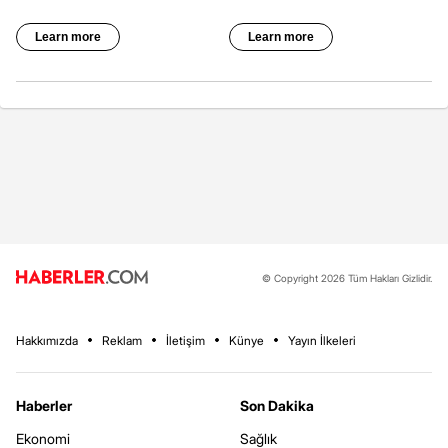
© Copyright 2026 Tüm Hakları Gizlidir.
Hakkımızda
Reklam
İletişim
Künye
Yayın İlkeleri
Haberler
Son Dakika
Ekonomi
Sağlık