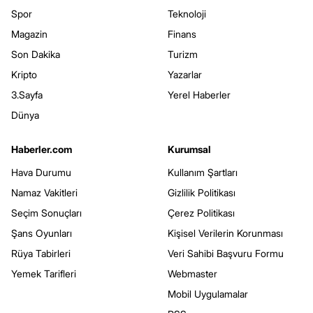
Spor
Teknoloji
Magazin
Finans
Son Dakika
Turizm
Kripto
Yazarlar
3.Sayfa
Yerel Haberler
Dünya
Haberler.com
Kurumsal
Hava Durumu
Kullanım Şartları
Namaz Vakitleri
Gizlilik Politikası
Seçim Sonuçları
Çerez Politikası
Şans Oyunları
Kişisel Verilerin Korunması
Rüya Tabirleri
Veri Sahibi Başvuru Formu
Yemek Tarifleri
Webmaster
Mobil Uygulamalar