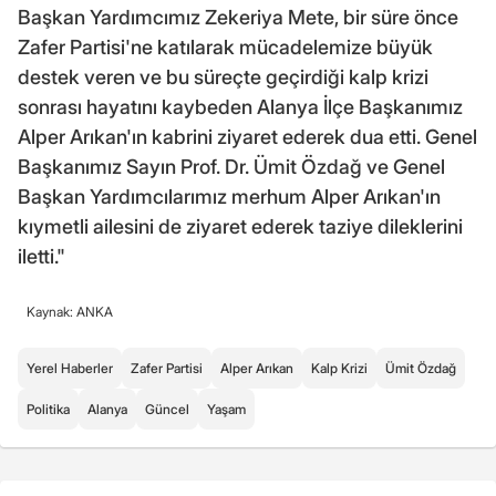
Başkan Yardımcımız Zekeriya Mete, bir süre önce
Zafer Partisi'ne katılarak mücadelemize büyük
destek veren ve bu süreçte geçirdiği kalp krizi
sonrası hayatını kaybeden Alanya İlçe Başkanımız
Alper Arıkan'ın kabrini ziyaret ederek dua etti. Genel
Başkanımız Sayın Prof. Dr. Ümit Özdağ ve Genel
Başkan Yardımcılarımız merhum Alper Arıkan'ın
kıymetli ailesini de ziyaret ederek taziye dileklerini
iletti."
Kaynak: ANKA
Yerel Haberler
Zafer Partisi
Alper Arıkan
Kalp Krizi
Ümit Özdağ
Politika
Alanya
Güncel
Yaşam