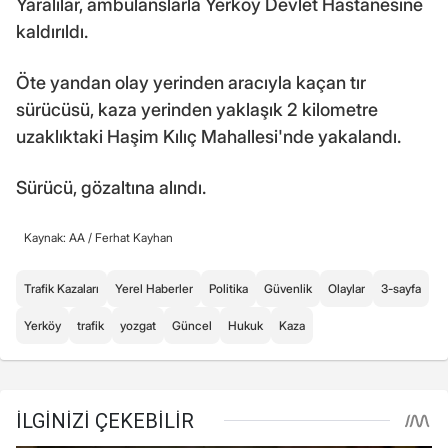
Yaralılar, ambulanslarla Yerköy Devlet Hastanesine
kaldırıldı.
Öte yandan olay yerinden aracıyla kaçan tır
sürücüsü, kaza yerinden yaklaşık 2 kilometre
uzaklıktaki Haşim Kılıç Mahallesi'nde yakalandı.
Sürücü, gözaltına alındı.
Kaynak: AA /
Ferhat Kayhan
Trafik Kazaları
Yerel Haberler
Politika
Güvenlik
Olaylar
3-sayfa
Yerköy
trafik
yozgat
Güncel
Hukuk
Kaza