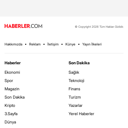
© Copyright 2026 Tüm Hakları Gizlidir.
Hakkımızda
Reklam
İletişim
Künye
Yayın İlkeleri
Haberler
Son Dakika
Ekonomi
Sağlık
Spor
Teknoloji
Magazin
Finans
Son Dakika
Turizm
Kripto
Yazarlar
3.Sayfa
Yerel Haberler
Dünya