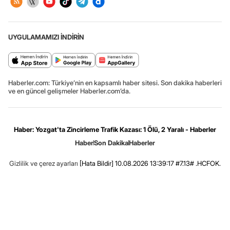
UYGULAMAMIZI İNDİRİN
Haberler.com: Türkiye’nin en kapsamlı haber sitesi. Son dakika haberleri
ve en güncel gelişmeler Haberler.com’da.
Haber: Yozgat'ta Zincirleme Trafik Kazası: 1 Ölü, 2 Yaralı - Haberler
Haber
Son Dakika
Haberler
Gizlilik ve çerez ayarları
[Hata Bildir]
10.08.2026 13:39:17 #7.13# .HCFOK.