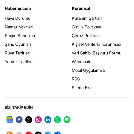
Haberler.com
Kurumsal
Hava Durumu
Kullanım Şartları
Namaz Vakitleri
Gizlilik Politikası
Seçim Sonuçları
Çerez Politikası
Şans Oyunları
Kişisel Verilerin Korunması
Rüya Tabirleri
Veri Sahibi Başvuru Formu
Yemek Tarifleri
Webmaster
Mobil Uygulamalar
RSS
Sitene Ekle
BİZİ TAKİP EDİN