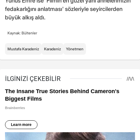
Yunus Emre ise 'Filmin en güzel yanı annelerimizin
fedakarlığını anlatması' sözleriyle seyircilerden
büyük alkış aldı.
Kaynak: Bültenler
Mustafa Karadeniz
Karadeniz
Yönetmen