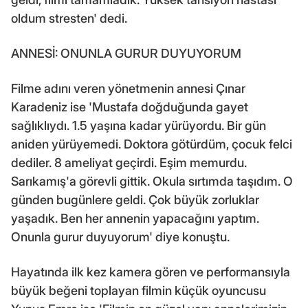
oldum stresten' dedi.
ANNESİ: ONUNLA GURUR DUYUYORUM
Filme adını veren yönetmenin annesi Çınar
Karadeniz ise 'Mustafa doğduğunda gayet
sağlıklıydı. 1.5 yaşına kadar yürüyordu. Bir gün
aniden yürüyemedi. Doktora götürdüm, çocuk felci
dediler. 8 ameliyat geçirdi. Eşim memurdu.
Sarıkamış'a görevli gittik. Okula sırtımda taşıdım. O
günden bugünlere geldi. Çok büyük zorluklar
yaşadık. Ben her annenin yapacağını yaptım.
Onunla gurur duyuyorum' diye konuştu.
Hayatında ilk kez kamera gören ve performansıyla
büyük beğeni toplayan filmin küçük oyuncusu