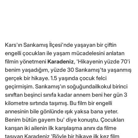
Kars'ın Sarıkamış İlçesi'nde yaşayan bir çiftin
engelli çocukları ile yaşam mücadelesini anlatan
filmin yönetmeni
Karadeniz
, 'Hikayenin yüzde 70'i
benim yaşadığım, yüzde 30 Sarıkamış'ta yaşanmış
gerçek bir hikaye. 1.5 yaşında çocuk felci
geçirmişim. Sarıkamış'ın soğuğundailkokul birinci
sınıftan beşinci sınıfa kadar annem beni her gün 3
kilometre sırtında taşımış. Bu film bir engelli
annesinin bile gönlünde ışık yaksa bana yeter.
Benim bütün gayem bu' diye konuştu. Çocukları
karışan iki ailenin ilk karşılaşma anını da filme
taşıyan Karadeniz 'Böyle bir hikaye ilk kez film