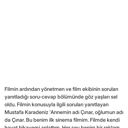
Filmin ardından yönetmen ve film ekibinin soruları
yanıtladığı soru-cevap bölümünde göz yaşları sel
oldu. Filmin konusuyla ilgili soruları yanıtlayan
Mustafa Karadeniz 'Annemin adı Çınar, oğlumun adı
da Çınar. Bu benim ilk sinema filmim. Filmde kendi
hayat hikayemi anlattım. Her şey benim bir reklam