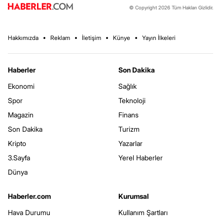
© Copyright 2026 Tüm Hakları Gizlidir.
Hakkımızda
Reklam
İletişim
Künye
Yayın İlkeleri
Haberler
Son Dakika
Ekonomi
Sağlık
Spor
Teknoloji
Magazin
Finans
Son Dakika
Turizm
Kripto
Yazarlar
3.Sayfa
Yerel Haberler
Dünya
Haberler.com
Kurumsal
Hava Durumu
Kullanım Şartları