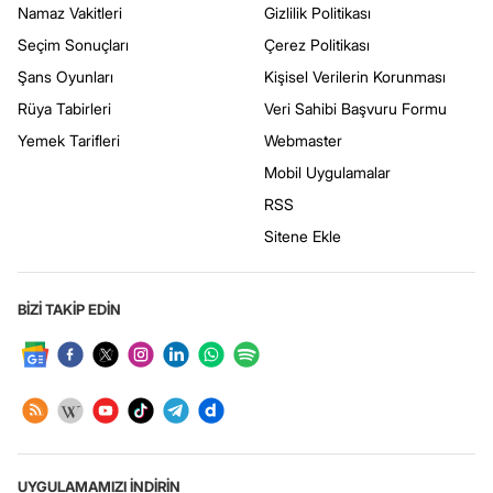
Namaz Vakitleri
Gizlilik Politikası
Seçim Sonuçları
Çerez Politikası
Şans Oyunları
Kişisel Verilerin Korunması
Rüya Tabirleri
Veri Sahibi Başvuru Formu
Yemek Tarifleri
Webmaster
Mobil Uygulamalar
RSS
Sitene Ekle
BİZİ TAKİP EDİN
UYGULAMAMIZI İNDİRİN