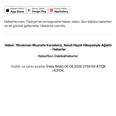
Haberler.com: Türkiye’nin en kapsamlı haber sitesi. Son dakika haberleri
ve en güncel gelişmeler Haberler.com’da.
Haber: Yönetmen Mustafa Karadeniz, Kendi Hayat Hikayesiyle Ağlattı
- Haberler
Haber
Son Dakika
Haberler
Gizlilik ve çerez ayarları
[Hata Bildir]
06.08.2026 21:56:59 #7.12#
.HCFOK.