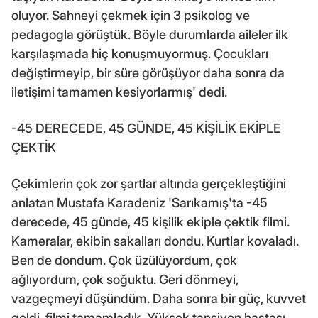
oluyor. Sahneyi çekmek için 3 psikolog ve
pedagogla görüştük. Böyle durumlarda aileler ilk
karşılaşmada hiç konuşmuyormuş. Çocukları
değiştirmeyip, bir süre görüşüyor daha sonra da
iletişimi tamamen kesiyorlarmış' dedi.
-45 DERECEDE, 45 GÜNDE, 45 KİŞİLİK EKİPLE
ÇEKTİK
Çekimlerin çok zor şartlar altında gerçekleştiğini
anlatan Mustafa Karadeniz 'Sarıkamış'ta -45
derecede, 45 günde, 45 kişilik ekiple çektik filmi.
Kameralar, ekibin sakalları dondu. Kurtlar kovaladı.
Ben de dondum. Çok üzülüyordum, çok
ağlıyordum, çok soğuktu. Geri dönmeyi,
vazgeçmeyi düşündüm. Daha sonra bir güç, kuvvet
geldi, filmi tamamladık. Yüksek tansiyon hastası