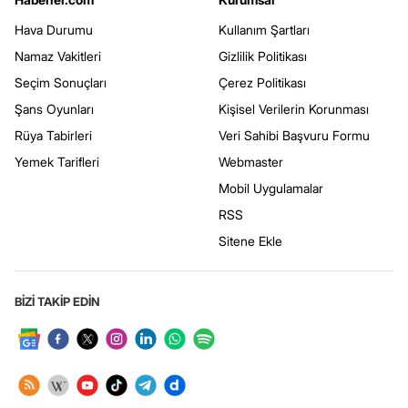
Hava Durumu
Kullanım Şartları
Namaz Vakitleri
Gizlilik Politikası
Seçim Sonuçları
Çerez Politikası
Şans Oyunları
Kişisel Verilerin Korunması
Rüya Tabirleri
Veri Sahibi Başvuru Formu
Yemek Tarifleri
Webmaster
Mobil Uygulamalar
RSS
Sitene Ekle
BİZİ TAKİP EDİN