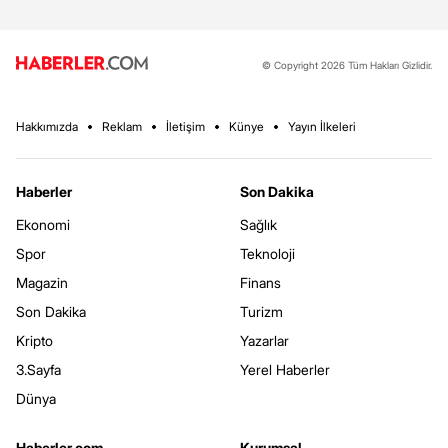
© Copyright 2026 Tüm Hakları Gizlidir.
Hakkımızda
Reklam
İletişim
Künye
Yayın İlkeleri
Haberler
Son Dakika
Ekonomi
Sağlık
Spor
Teknoloji
Magazin
Finans
Son Dakika
Turizm
Kripto
Yazarlar
3.Sayfa
Yerel Haberler
Dünya
Haberler.com
Kurumsal