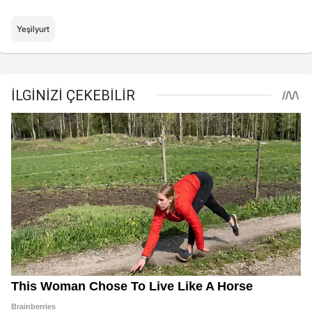
Yeşilyurt