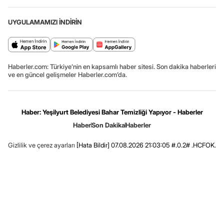
UYGULAMAMIZI İNDİRİN
Haberler.com: Türkiye’nin en kapsamlı haber sitesi. Son dakika haberleri
ve en güncel gelişmeler Haberler.com’da.
Haber: Yeşilyurt Belediyesi Bahar Temizliği Yapıyor - Haberler
Haber
Son Dakika
Haberler
Gizlilik ve çerez ayarları
[Hata Bildir]
07.08.2026 21:03:05 #.0.2# .HCFOK.