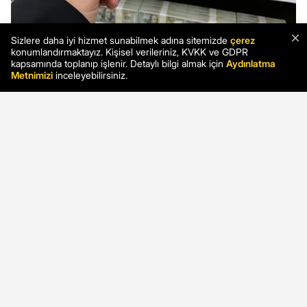
×
Sizlere daha iyi hizmet sunabilmek adına sitemizde
çerez
konumlandırmaktayız. Kişisel verileriniz, KVKK ve GDPR
kapsamında toplanıp işlenir. Detaylı bilgi almak için
Aydınlatma
Metnimizi
inceleyebilirsiniz.