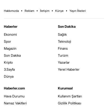
Hakkımızda
Reklam
İletişim
Künye
Yayın İlkeleri
Haberler
Son Dakika
Ekonomi
Sağlık
Spor
Teknoloji
Magazin
Finans
Son Dakika
Turizm
Kripto
Yazarlar
3.Sayfa
Yerel Haberler
Dünya
Haberler.com
Kurumsal
Hava Durumu
Kullanım Şartları
Namaz Vakitleri
Gizlilik Politikası