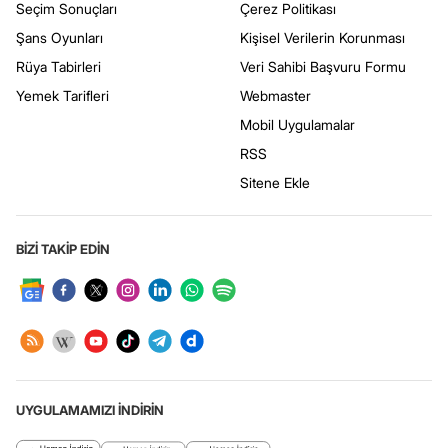
Seçim Sonuçları
Çerez Politikası
Şans Oyunları
Kişisel Verilerin Korunması
Rüya Tabirleri
Veri Sahibi Başvuru Formu
Yemek Tarifleri
Webmaster
Mobil Uygulamalar
RSS
Sitene Ekle
BİZİ TAKİP EDİN
UYGULAMAMIZI İNDİRİN