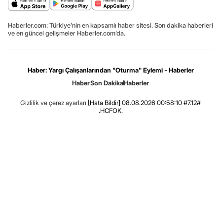
Haberler.com: Türkiye’nin en kapsamlı haber sitesi. Son dakika haberleri
ve en güncel gelişmeler Haberler.com’da.
Haber: Yargı Çalışanlarından "Oturma" Eylemi - Haberler
Haber
Son Dakika
Haberler
Gizlilik ve çerez ayarları
[Hata Bildir]
08.08.2026 00:58:10 #7.12#
.HCFOK.