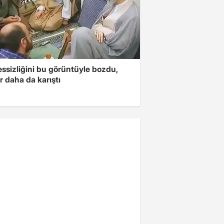
essizliğini bu görüntüyle bozdu,
r daha da karıştı