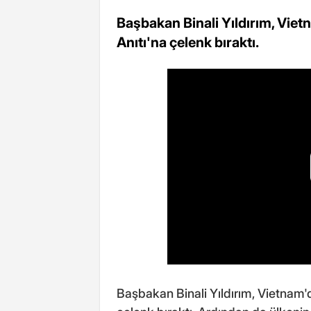
Başbakan Binali Yıldırım, Viet
Anıtı'na çelenk bıraktı.
Başbakan Binali Yıldırım, Vietnam'd