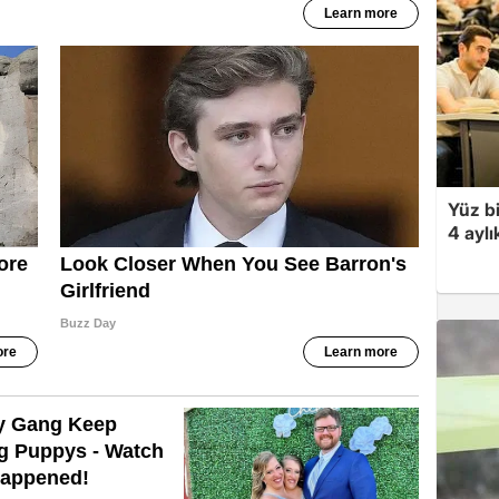
Yüz bi
4 aylı