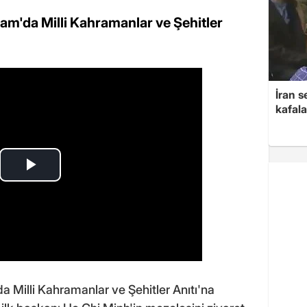
nam'da Milli Kahramanlar ve Şehitler
İran s
kafala
a Milli Kahramanlar ve Şehitler Anıtı'na