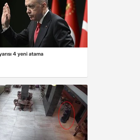
yarısı 4 yeni atama