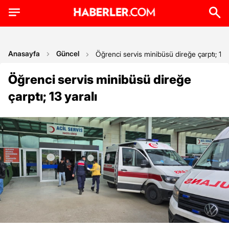
Anasayfa
Güncel
Öğrenci servis minibüsü direğe çarptı; 13 y
Öğrenci servis minibüsü direğe
çarptı; 13 yaralı