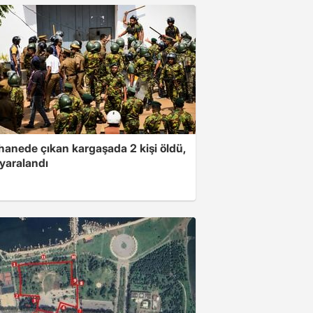
hanede çıkan kargaşada 2 kişi öldü,
i yaralandı