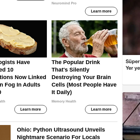
Süper
Yer y