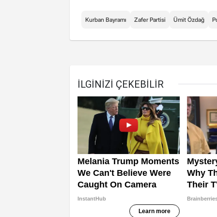
Kurban Bayramı
Zafer Partisi
Ümit Özdağ
Po