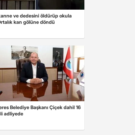
anne ve dedesini öldürüp okula
 Ortalık kan gölüne döndü
res Belediye Başkanı Çiçek dahil 16
li adliyede