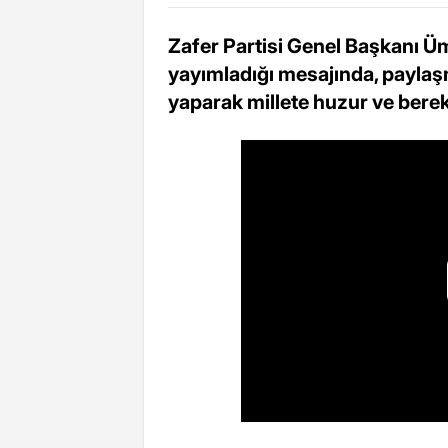
Zafer Partisi Genel Başkanı Ü
yayımladığı mesajında, payla
yaparak millete huzur ve bereke