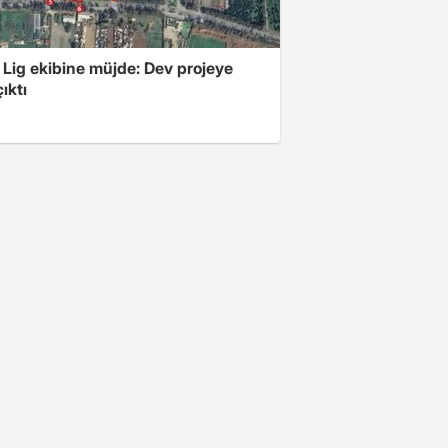
 Lig ekibine müjde: Dev projeye
ıktı