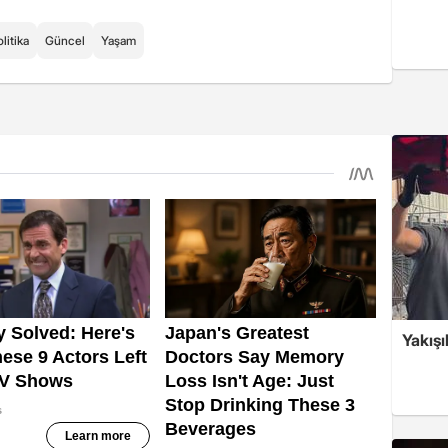
litika
Güncel
Yaşam
Yakışı