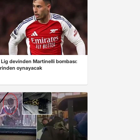
 Lig devinden Martinelli bombası:
erinden oynayacak