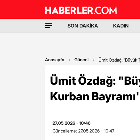
SON DAKİKA
KADIN
Anasayfa
Güncel
Ümit Özdağ: 'Büyük T
Ümit Özdağ: "Büy
Kurban Bayramı
27.05.2026 - 10:46
Güncelleme:
27.05.2026 - 10:47