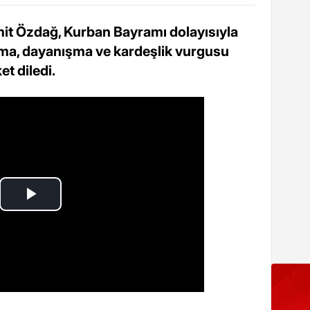
mit Özdağ, Kurban Bayramı dolayısıyla
şma, dayanışma ve kardeşlik vurgusu
t diledi.