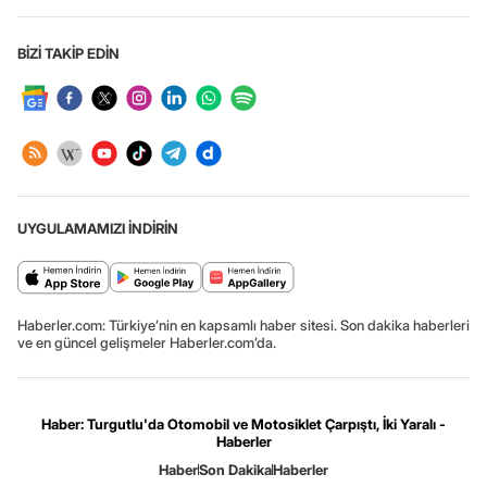
BİZİ TAKİP EDİN
UYGULAMAMIZI İNDİRİN
Haberler.com: Türkiye’nin en kapsamlı haber sitesi. Son dakika haberleri
ve en güncel gelişmeler Haberler.com’da.
Haber: Turgutlu'da Otomobil ve Motosiklet Çarpıştı, İki Yaralı -
Haberler
Haber
Son Dakika
Haberler