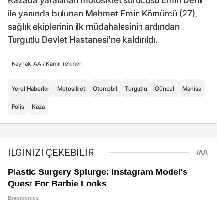
Kazada yaralanan motosiklet sürücüsü Emin Denli
ile yanında bulunan Mehmet Emin Kömürcü (27),
sağlık ekiplerinin ilk müdahalesinin ardından
Turgutlu Devlet Hastanesi'ne kaldırıldı.
Kaynak: AA /
Kamil Tekmen
Yerel Haberler
Motosiklet
Otomobil
Turgutlu
Güncel
Manisa
Polis
Kaza