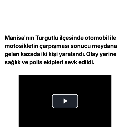
Manisa'nın Turgutlu ilçesinde otomobil ile
motosikletin çarpışması sonucu meydana
gelen kazada iki kişi yaralandı. Olay yerine
sağlık ve polis ekipleri sevk edildi.