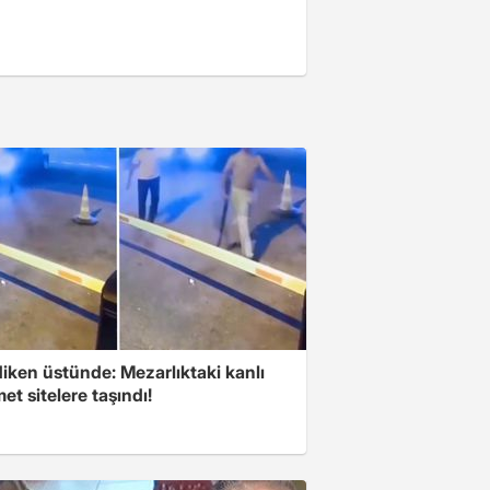
iken üstünde: Mezarlıktaki kanlı
t sitelere taşındı!