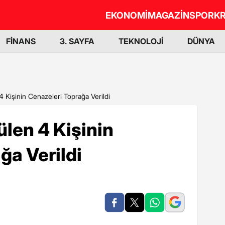
EKONOMİ
MAGAZİN
SPOR
KR
FİNANS
3. SAYFA
TEKNOLOJİ
DÜNYA
 Kişinin Cenazeleri Toprağa Verildi
len 4 Kişinin
ğa Verildi