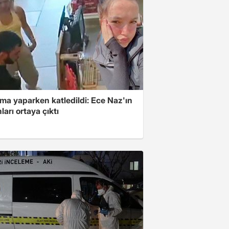
ma yaparken katledildi: Ece Naz'ın
ları ortaya çıktı