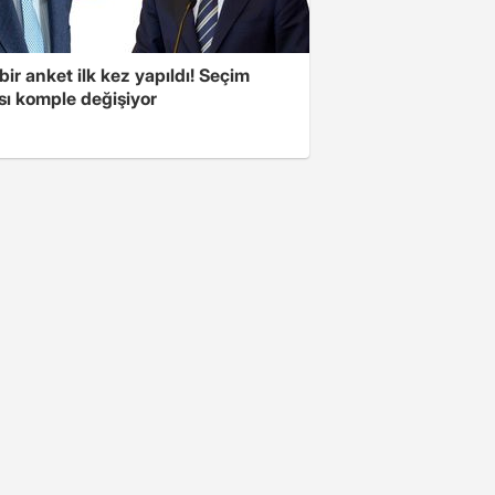
bir anket ilk kez yapıldı! Seçim
sı komple değişiyor