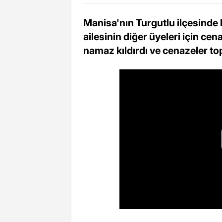
Manisa'nın Turgutlu ilçesinde
ailesinin diğer üyeleri için cen
namaz kıldırdı ve cenazeler top