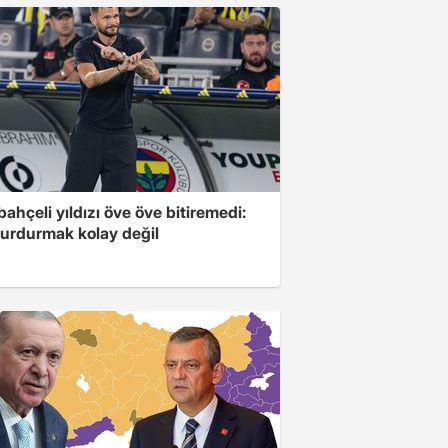
ahçeli yıldızı öve öve bitiremedi:
urdurmak kolay değil