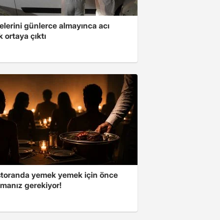
elerini günlerce almayınca acı
 ortaya çıktı
storanda yemek yemek için önce
manız gerekiyor!