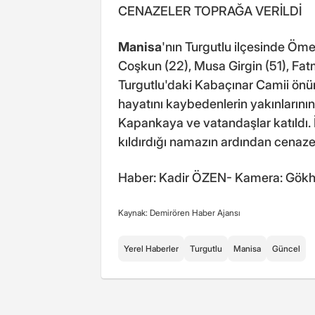
CENAZELER TOPRAĞA VERİLDİ
Manisa
'nın Turgutlu ilçesinde Öm
Coşkun (22), Musa Girgin (51), Fatm
Turgutlu'daki Kabaçınar Camii ön
hayatını kaybedenlerin yakınlarını
Kapankaya ve vatandaşlar katıldı. 
kıldırdığı namazın ardından cenaze
Haber: Kadir ÖZEN- Kamera: Gökh
Kaynak: Demirören Haber Ajansı
Yerel Haberler
Turgutlu
Manisa
Güncel